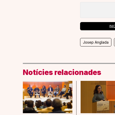
INI
Josep Anglada
Notícies relacionades