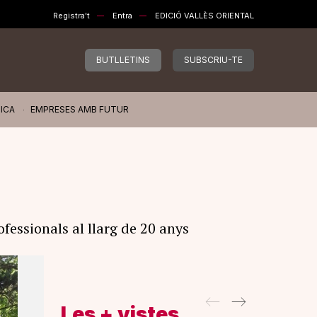
Registra't
Entra
EDICIÓ VALLÈS ORIENTAL
BUTLLETINS
SUBSCRIU-TE
ICA
EMPRESES AMB FUTUR
essionals al llarg de 20 anys
Les + vistes