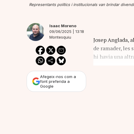
Representants polítics i institucionals van brindar divend
Isaac Moreno
09/06/2025 | 13:18
Montesquiu
Josep Anglada, al
de ramader, les s
hi havia una alt
Afegeix-nos com a
font preferida a
Google