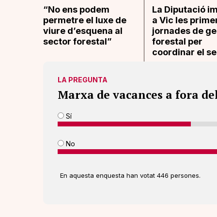
“No ens podem
La Diputació i
permetre el luxe de
a Vic les prime
viure d’esquena al
jornades de ge
sector forestal”
forestal per
coordinar el s
LA PREGUNTA
Marxa de vacances a fora de
Sí
No
En aquesta enquesta han votat 446 persones.