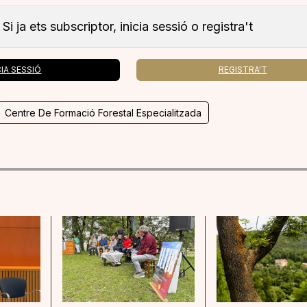
Si ja ets subscriptor, inicia sessió o registra't
CIA SESSIÓ
REGISTRA'T
Centre De Formació Forestal Especialitzada