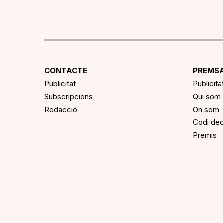
CONTACTE
PREMSA
Publicitat
Publicita
Subscripcions
Qui som
Redacció
On som
Codi deo
Premis