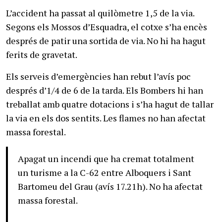
L’accident ha passat al quilòmetre 1,5 de la via.
Segons els Mossos d’Esquadra, el cotxe s’ha encès
després de patir una sortida de via. No hi ha hagut
ferits de gravetat.
Els serveis d’emergències han rebut l’avís poc
després d’1/4 de 6 de la tarda. Els Bombers hi han
treballat amb quatre dotacions i s’ha hagut de tallar
la via en els dos sentits. Les flames no han afectat
massa forestal.
Apagat un incendi que ha cremat totalment
un turisme a la C-62 entre Alboquers i Sant
Bartomeu del Grau (avís 17.21h). No ha afectat
massa forestal.