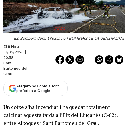
Els Bombers durant l'extinció |
BOMBERS DE LA GENERALITAT
El 9 Nou
31/05/2026 |
20:58
Sant
Bartomeu del
Grau
Afegeix-nos com a font
preferida a Google
Un cotxe s’ha incendiat i ha quedat totalment
calcinat aquesta tarda a l’Eix del Lluçanès (C-62),
entre Alboques i Sant Bartomeu del Grau.