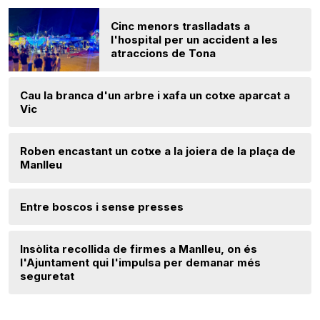
Cinc menors traslladats a
l'hospital per un accident a les
atraccions de Tona
Cau la branca d'un arbre i xafa un cotxe aparcat a
Vic
Roben encastant un cotxe a la joiera de la plaça de
Manlleu
Entre boscos i sense presses
Insòlita recollida de firmes a Manlleu, on és
l'Ajuntament qui l'impulsa per demanar més
seguretat