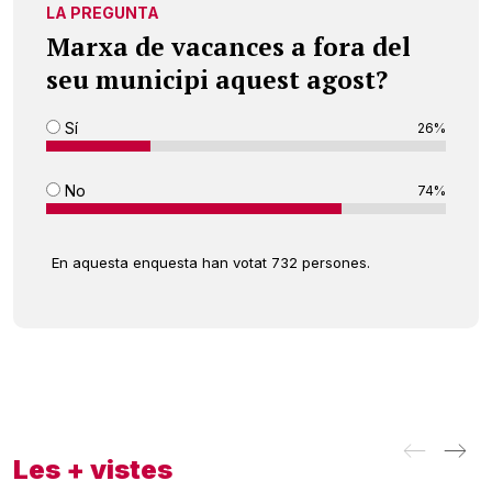
LA PREGUNTA
Marxa de vacances a fora del
seu municipi aquest agost?
Sí
26%
No
74%
En aquesta enquesta han votat 732 persones.
Les + vistes