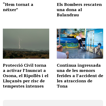
“Hem tornat a
Els Bombers rescaten
néixer”
una dona al
Balandrau
Protecció Civil torna
Continua ingressada
a activar l’Inuncat a
una de les menors
Osona, el Ripollès i el
ferides a l’accident de
Lluçanès per risc de
les atraccions de
tempestes intenses
Tona