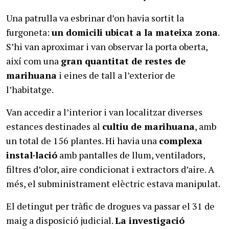
Una patrulla va esbrinar d’on havia sortit la
furgoneta:
un domicili ubicat a la mateixa zona
.
S’hi van aproximar i van observar la porta oberta,
així com una
gran quantitat de restes de
marihuana
i eines de tall a l’exterior de
l’habitatge.
Van accedir a l’interior i van localitzar diverses
estances destinades al
cultiu de marihuana
, amb
un total de 156 plantes. Hi havia una
complexa
instal·lació
amb pantalles de llum, ventiladors,
filtres d’olor, aire condicionat i extractors d’aire. A
més, el subministrament elèctric estava manipulat.
El detingut per tràfic de drogues va passar el 31 de
maig a disposició judicial.
La investigació