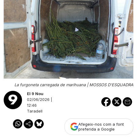
La furgoneta carregada de marihuana |
MOSSOS D'ESQUADRA
El 9 Nou
02/06/2026 |
12:46
Taradell
Afegeix-nos com a font
preferida a Google