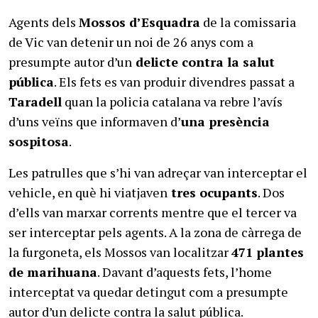
Agents dels
Mossos d’Esquadra
de la comissaria
de Vic van detenir un noi de 26 anys com a
presumpte autor d’un
delicte contra la salut
pública
. Els fets es van produir divendres passat a
Taradell
quan la policia catalana va rebre l’avís
d’uns veïns que informaven d’
una presència
sospitosa
.
Les patrulles que s’hi van adreçar van interceptar el
vehicle, en què hi viatjaven
tres ocupants
. Dos
d’ells van marxar corrents mentre que el tercer va
ser interceptar pels agents. A la zona de càrrega de
la furgoneta, els Mossos van localitzar
471 plantes
de marihuana
. Davant d’aquests fets, l’home
interceptat va quedar detingut com a presumpte
autor d’un delicte contra la salut pública.