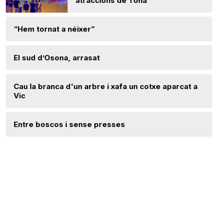
atraccions de Tona
“Hem tornat a néixer”
El sud d’Osona, arrasat
Cau la branca d'un arbre i xafa un cotxe aparcat a
Vic
Entre boscos i sense presses