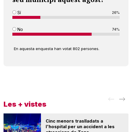
Sí
26%
No
74%
En aquesta enquesta han votat 802 persones.
Les + vistes
Cinc menors traslladats a
l'hospital per un accident a les