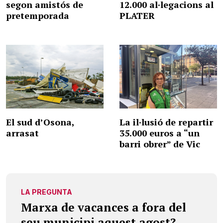
segon amistós de
12.000 al·legacions al
pretemporada
PLATER
El sud d’Osona,
La il·lusió de repartir
arrasat
35.000 euros a “un
barri obrer” de Vic
LA PREGUNTA
Marxa de vacances a fora del
seu municipi aquest agost?