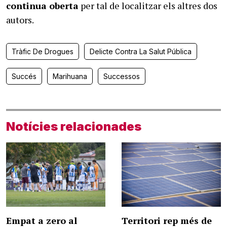
continua oberta
per tal de localitzar els altres dos
autors.
Tràfic De Drogues
Delicte Contra La Salut Pública
Succés
Marihuana
Successos
Notícies relacionades
Empat a zero al
Territori rep més de