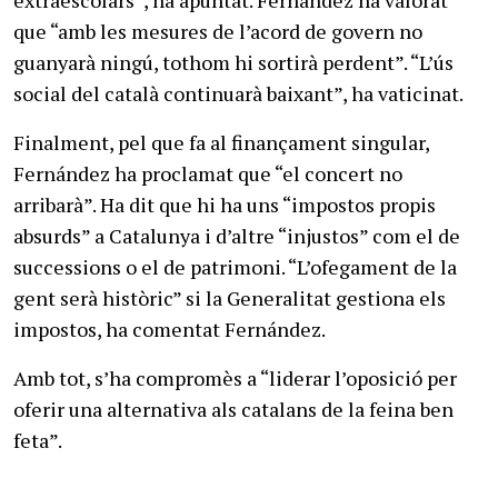
extraescolars”, ha apuntat. Fernández ha valorat
que “amb les mesures de l’acord de govern no
guanyarà ningú, tothom hi sortirà perdent”. “L’ús
social del català continuarà baixant”, ha vaticinat.
Finalment, pel que fa al finançament singular,
Fernández ha proclamat que “el concert no
arribarà”. Ha dit que hi ha uns “impostos propis
absurds” a Catalunya i d’altre “injustos” com el de
successions o el de patrimoni. “L’ofegament de la
gent serà històric” si la Generalitat gestiona els
impostos, ha comentat Fernández.
Amb tot, s’ha compromès a “liderar l’oposició per
oferir una alternativa als catalans de la feina ben
feta”.