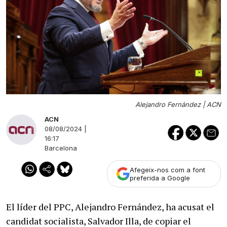
Alejandro Fernández |
ACN
ACN
08/08/2024 |
16:17
Barcelona
Afegeix-nos com a font
preferida a Google
El líder del PPC, Alejandro Fernández, ha acusat el
candidat socialista, Salvador Illa, de copiar el