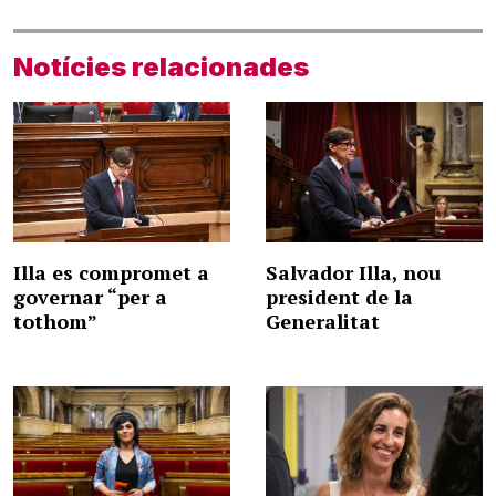
Notícies relacionades
Illa es compromet a
Salvador Illa, nou
governar “per a
president de la
tothom”
Generalitat