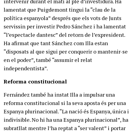
intervenir durant el matí al ple d’investidura. Ha
lamentat que Puigdemont tingui la “clau de la
política espanyola” després que els vots de Junts
servissin per investir Pedro Sánchez i ha lamentat
“l’espectacle dantesc” del retorn de l’expresident.
Ha afirmat que tant Sánchez com Illa estan
“disposats al que sigui per conquerir o mantenir-se
en el poder”, també “assumir el relat
independentista”.
Reforma constitucional
Fernández també ha instat Illa a impulsar una
reforma constitucional si la seva aposta és per una
Espanya plurinacional. “La nació és Espanya, única i
indivisible. No hi ha una Espanya plurinacional”, ha
subratllat mentre l’ha reptat a “ser valent” i portar