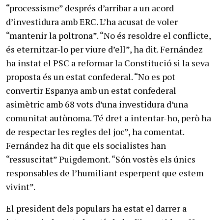
“processisme” després d’arribar a un acord
d’investidura amb ERC. L’ha acusat de voler
“mantenir la poltrona”. “No és resoldre el conflicte,
és eternitzar-lo per viure d’ell”, ha dit. Fernández
ha instat el PSC a reformar la Constitució si la seva
proposta és un estat confederal. “No es pot
convertir Espanya amb un estat confederal
asimètric amb 68 vots d’una investidura d’una
comunitat autònoma. Té dret a intentar-ho, però ha
de respectar les regles del joc”, ha comentat.
Fernández ha dit que els socialistes han
“ressuscitat” Puigdemont. “Són vostès els únics
responsables de l’humiliant esperpent que estem
vivint”.
El president dels populars ha estat el darrer a