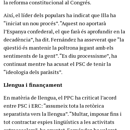
la reforma constitucional al Congrés.
Així, el líder dels populars ha indicat que Illa ha
“iniciat un nou procés”. “Aquest no aportarà
l’Espanya confederal, el que farà és aprofundir en la
decadència”, ha dit. Fernández ha asseverat que “la
qüestió és mantenir la poltrona jugant amb els
sentiments de la gent”. “Es diu processisme”, ha
continuat mentre ha acusat el PSC de tenir la
“ideologia dels paràsits”.
Llengua i finançament
En matèria de llengua, el PPC ha criticat l’acord
entre PSC i ERC: “assumeix tota la retòrica
separatista vers la llengua”. “Multar, imposar fins i
tot contractar espies lingüístics a les activitats