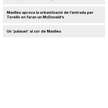
Manlleu aprova la urbanització de l’entrada per
Torelló on faran un McDonald’s
Un ‘palauet’ al cor de Manlleu