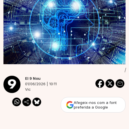
|
El 9 Nou
01/06/2026 | 10:11
Vic
Afegeix-nos com a font
preferida a Google