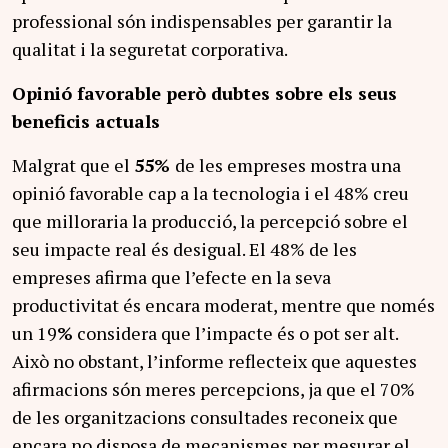
professional són indispensables per garantir la
qualitat i la seguretat corporativa.
Opinió favorable però dubtes sobre els seus
beneficis actuals
Malgrat que el
55%
de les empreses mostra una
opinió favorable cap a la tecnologia i el 48% creu
que milloraria la producció, la percepció sobre el
seu impacte real és desigual. El 48% de les
empreses afirma que l’efecte en la seva
productivitat és encara moderat, mentre que només
un 19
%
considera que l’impacte és o pot ser alt.
Això no obstant, l’informe reflecteix que aquestes
afirmacions són meres percepcions, ja que el 70%
de les organitzacions consultades reconeix que
encara no disposa de mecanismes per mesurar el