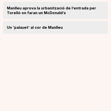
Manlleu aprova la urbanització de l’entrada per
Torelló on faran un McDonald’s
Un ‘palauet’ al cor de Manlleu