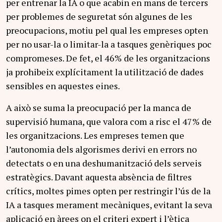
per entrenar la IA o que acabin en mans de tercers
per problemes de seguretat són algunes de les
preocupacions, motiu pel qual les empreses opten
per no usar-la o limitar-la a tasques genèriques poc
compromeses. De fet, el 46% de les organitzacions
ja prohibeix explícitament la utilització de dades
sensibles en aquestes eines.
A això se suma la preocupació per la manca de
supervisió humana, que valora com a risc el 47% de
les organitzacions. Les empreses temen que
l’autonomia dels algorismes derivi en errors no
detectats o en una deshumanització dels serveis
estratègics. Davant aquesta absència de filtres
crítics, moltes pimes opten per restringir l’ús de la
IA a tasques merament mecàniques, evitant la seva
aplicació en àrees on el criteri expert i l’ètica