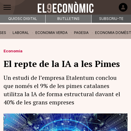
QUIOSC DIGITAL
BUTLLETINS
SUBSCRIU-TE
SES
LABORAL
ECONOMIA VERDA
PAGESIA
ECONOMIA DOMÈST
Economia
El repte de la IA a les Pimes
Un estudi de l’empresa Etalentum conclou
que només el 9% de les pimes catalanes
utilitza la IA de forma estructural davant el
40% de les grans empreses