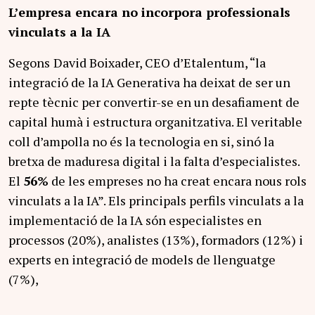
L’empresa encara no incorpora professionals
vinculats a la IA
Segons
David Boixader, CEO d’Etalentum, “la
integració de la IA Generativa ha deixat de ser un
repte tècnic per convertir-se en un desafiament de
capital humà i estructura organitzativa. El veritable
coll d’ampolla no és la tecnologia en si, sinó la
bretxa de maduresa digital i la falta d’especialistes.
El
56%
de les empreses no ha creat encara nous rols
vinculats a la IA”. Els principals perfils vinculats a la
implementació de la IA són especialistes en
processos (20%), analistes (13%), formadors (12%) i
experts en integració de models de llenguatge
(7%),