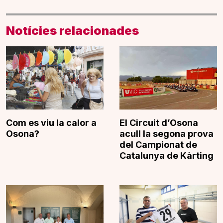
Notícies relacionades
Com es viu la calor a
El Circuit d’Osona
Osona?
acull la segona prova
del Campionat de
Catalunya de Kàrting