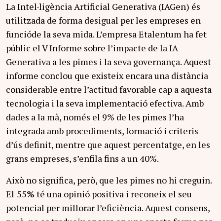
La Intel·ligència Artificial Generativa (IAGen) és
utilitzada de forma desigual per les empreses en
funcióde la seva mida. L’empresa Etalentum ha fet
públic el V Informe sobre l’impacte de la IA
Generativa a les pimes i la seva governança. Aquest
informe conclou que existeix encara una distància
considerable entre l’actitud favorable cap a aquesta
tecnologia i la seva implementació efectiva. Amb
dades a la mà, només el 9% de les pimes l’ha
integrada amb procediments, formació i criteris
d’ús definit, mentre que aquest percentatge, en les
grans empreses, s’enfila fins a un 40%.
Això no significa, però, que les pimes no hi creguin.
El
55
%
té una opinió positiva i reconeix el seu
potencial per millorar l’eficiència. Aquest consens,