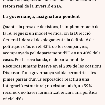
retorn real de la inversió en IA.
La governança, assignatura pendent
Quant a la presa de decisions, la implementació de
la IA segueix un model vertical on la Direcció
General lidera el desplegament i la definició de
polítiques d’ús en e
l
43%
de les companyies,
acompanyada pel departament d’IT en un 40
%
dels
casos. Per la seva banda, el departament de
Recursos Humans intervé en el 28
%
de les ocasions.
Disposar d’una governança sòlida permetria a les
pimes passar d’un ús esporàdic i reactiu a una
integració estructural; no obstant això, un 39%
reconeix no haver formalitzat encara una política
oficial d’ús.