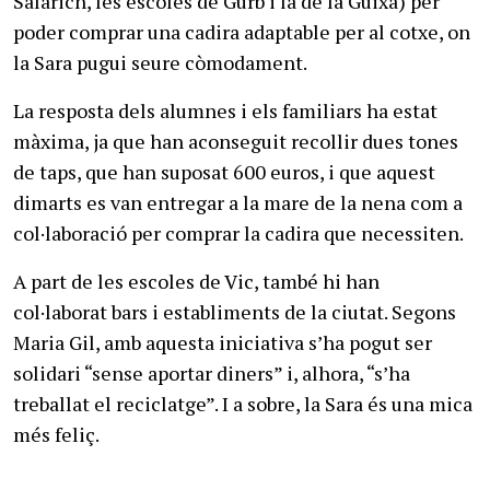
Salarich, les escoles de Gurb i la de la Guixa) per
poder comprar una cadira adaptable per al cotxe, on
la Sara pugui seure còmodament.
La resposta dels alumnes i els familiars ha estat
màxima, ja que han aconseguit recollir dues tones
de taps, que han suposat 600 euros, i que aquest
dimarts es van entregar a la mare de la nena com a
col·laboració per comprar la cadira que necessiten.
A part de les escoles de Vic, també hi han col·laborat bars i establiments de la ciutat. Segons Maria Gil, amb aquesta iniciativa s’ha pogut ser solidari “sense aportar diners” i, alhora, “s’ha treballat el reciclatge”. I a sobre, la Sara és una mica més feliç.