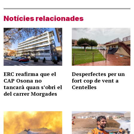
Notícies relacionades
ERC reafirma que el
Desperfectes per un
CAP Osona no
fort cop de vent a
tancarà quan s’obri el
Centelles
del carrer Morgades