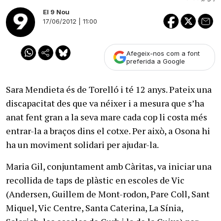
El 9 Nou
17/06/2012 | 11:00
Afegeix-nos com a font
preferida a Google
Sara Mendieta és de Torelló i té 12 anys. Pateix una
discapacitat des que va néixer i a mesura que s’ha
anat fent gran a la seva mare cada cop li costa més
entrar-la a braços dins el cotxe. Per això, a Osona hi
ha un moviment solidari per ajudar-la.
Maria Gil, conjuntament amb Càritas, va iniciar una
recollida de taps de plàstic en escoles de Vic
(Andersen, Guillem de Mont-rodon, Pare Coll, Sant
Miquel, Vic Centre, Santa Caterina, La Sínia,