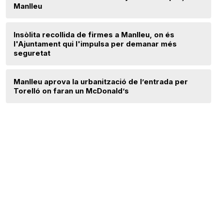
Manlleu
Insòlita recollida de firmes a Manlleu, on és
l'Ajuntament qui l'impulsa per demanar més
seguretat
Manlleu aprova la urbanització de l’entrada per
Torelló on faran un McDonald’s