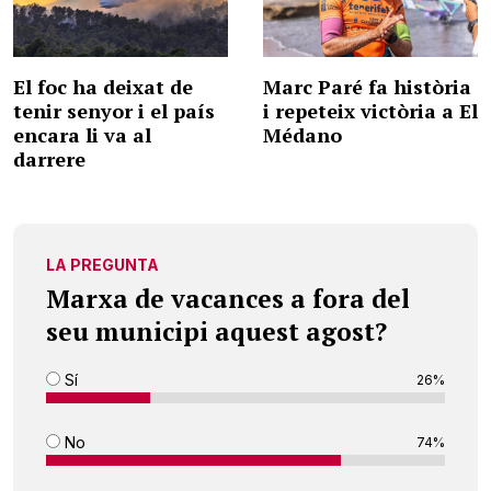
El foc ha deixat de
Marc Paré fa història
tenir senyor i el país
i repeteix victòria a El
encara li va al
Médano
darrere
LA PREGUNTA
Marxa de vacances a fora del
seu municipi aquest agost?
Sí
26%
No
74%