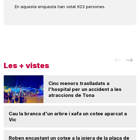
En aquesta enquesta han votat 623 persones.
Les + vistes
Cinc menors traslladats a
l'hospital per un accident a les
atraccions de Tona
Cau la branca d'un arbre i xafa un cotxe aparcat a
Vic
Roben encastant un cotxe a la joiera de la plaça de