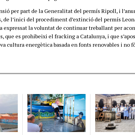
vendres, de l’inici del procediment d’extinció del permís Leonardo, des de la PAF s’ha expressat la voluntat de continuar treballant per aconseguir, entre altres coses, que es prohibeixi el fracking a Catalunya, i que s’aposti per una vertadera nova cultura energètica basada en fonts renova