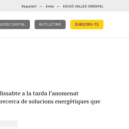
Registra't
Entra
EDICIÓ VALLÈS ORIENTAL
UIOSC DIGITAL
BUTLLETINS
SUBSCRIU-TE
issabte a la tarda l’anomenat
a recerca de solucions energètiques que