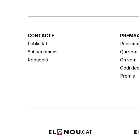
CONTACTE
PREMSA
Publicitat
Publicita
Subscripcions
Qui som
Redacció
On som
Codi deo
Premis