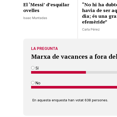
El ‘Messi’ d’esquilar
“No hi ha dubt
ovelles
havia de ser a
dia; és una gr
Isaac Muntadas
efemèride”
Carla Pérez
LA PREGUNTA
Marxa de vacances a fora de
Sí
No
En aquesta enquesta han votat 638 persones.