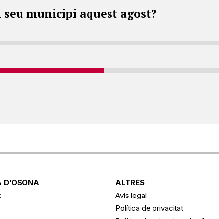
l seu municipi aquest agost?
 D’OSONA
ALTRES
t
Avís legal
Política de privacitat