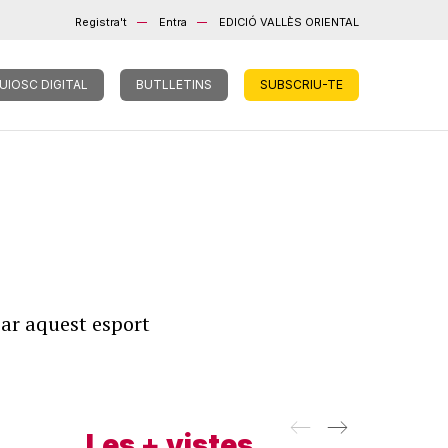
Registra't
Entra
EDICIÓ VALLÈS ORIENTAL
UIOSC DIGITAL
BUTLLETINS
SUBSCRIU-TE
ar aquest esport
Les + vistes