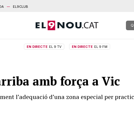
DA
EL9CLUB
Q
EN DIRECTE
EL 9 TV
EN DIRECTE
EL 9 FM
arriba amb força a Vic
ment l’adequació d’una zona especial per practic