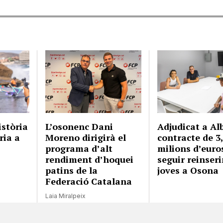
istòria
L’osonenc Dani
Adjudicat a Al
ria a
Moreno dirigirà el
contracte de 3
programa d’alt
milions d’euro
rendiment d’hoquei
seguir reinseri
patins de la
joves a Osona
Federació Catalana
Laia Miralpeix