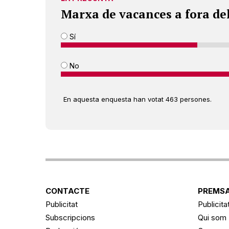
Marxa de vacances a fora de
Sí
No
En aquesta enquesta han votat 463 persones.
CONTACTE
PREMSA
Publicitat
Publicita
Subscripcions
Qui som