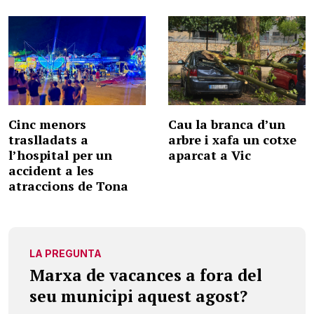
Cinc menors
Cau la branca d’un
traslladats a
arbre i xafa un cotxe
l’hospital per un
aparcat a Vic
accident a les
atraccions de Tona
LA PREGUNTA
Marxa de vacances a fora del
seu municipi aquest agost?