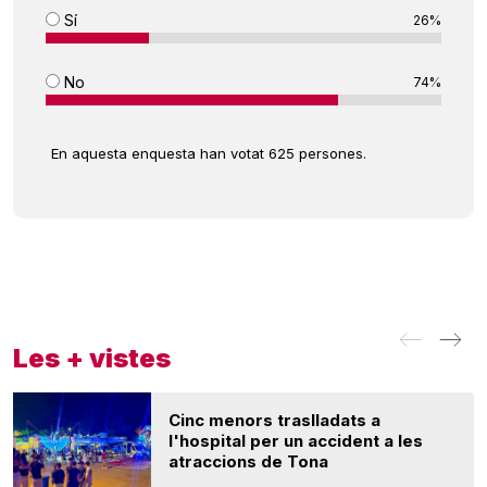
Sí
26%
No
74%
En aquesta enquesta han votat 625 persones.
Les + vistes
Cinc menors traslladats a
l'hospital per un accident a les
atraccions de Tona