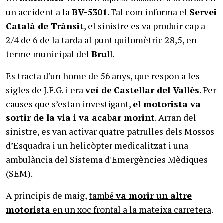
un accident a la
BV-5301
. Tal com informa el
Servei
Català de Trànsit
, el sinistre es va produir cap a
2/4 de 6 de la tarda al punt quilomètric 28,5, en
terme municipal del
Brull
.
Es tracta d’un home de 56 anys, que respon a les
sigles de J.F.G. i era
veí de Castellar del Vallès
. Per
causes que s’estan investigant,
el motorista va
sortir de la via i va acabar morint
. Arran del
sinistre, es van activar quatre patrulles dels Mossos
d’Esquadra i un helicòpter medicalitzat i una
ambulància del Sistema d’Emergències Mèdiques
(SEM).
A principis de maig,
també
va morir un altre
motorista
en un xoc frontal a la mateixa carretera
.