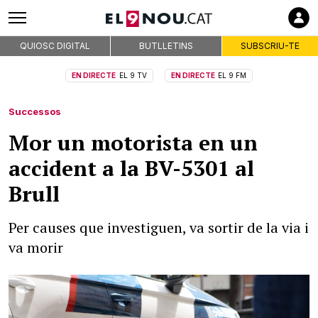
QUIOSC DIGITAL
BUTLLETINS
SUBSCRIU-TE
EN DIRECTE
EL 9 TV
EN DIRECTE
EL 9 FM
Successos
Mor un motorista en un
accident a la BV-5301 al
Brull
Per causes que investiguen, va sortir de la via i
va morir