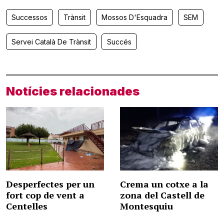
Successos
Trànsit
Mossos D'Esquadra
SEM
Servei Català De Trànsit
Succés
Notícies relacionades
Desperfectes per un
Crema un cotxe a la
fort cop de vent a
zona del Castell de
Centelles
Montesquiu