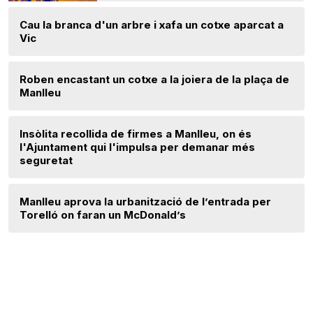
Cau la branca d'un arbre i xafa un cotxe aparcat a
Vic
Roben encastant un cotxe a la joiera de la plaça de
Manlleu
Insòlita recollida de firmes a Manlleu, on és
l'Ajuntament qui l'impulsa per demanar més
seguretat
Manlleu aprova la urbanització de l’entrada per
Torelló on faran un McDonald’s