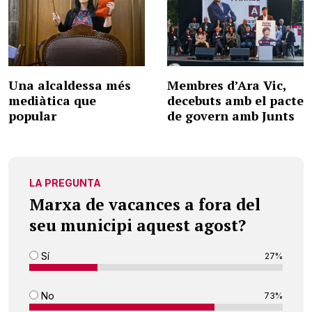
Una alcaldessa més
Membres d’Ara Vic,
mediàtica que
decebuts amb el pacte
popular
de govern amb Junts
LA PREGUNTA
Marxa de vacances a fora del
seu municipi aquest agost?
Sí
27%
No
73%