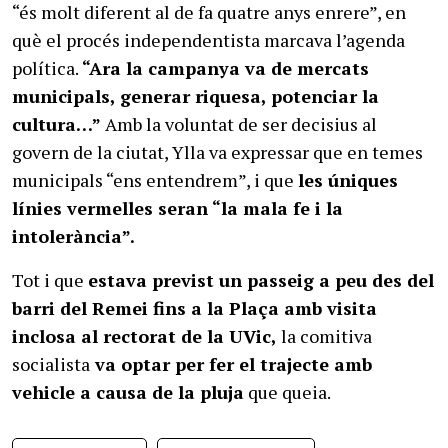
“és molt diferent al de fa quatre anys enrere”, en
què el procés independentista marcava l’agenda
política.
“Ara la campanya va de mercats
municipals, generar riquesa, potenciar la
cultura…”
Amb la voluntat de ser decisius al
govern de la ciutat, Ylla va expressar que en temes
municipals “ens entendrem”, i que
les úniques
línies vermelles seran “la mala fe i la
intolerància”.
Tot i que
estava previst un passeig a peu des del
barri del Remei fins a la Plaça amb visita
inclosa al rectorat de la UVic,
la comitiva
socialista
va optar per fer el trajecte amb
vehicle a causa de la pluja
que queia.