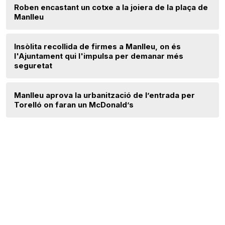
Roben encastant un cotxe a la joiera de la plaça de
Manlleu
Insòlita recollida de firmes a Manlleu, on és
l'Ajuntament qui l'impulsa per demanar més
seguretat
Manlleu aprova la urbanització de l’entrada per
Torelló on faran un McDonald’s