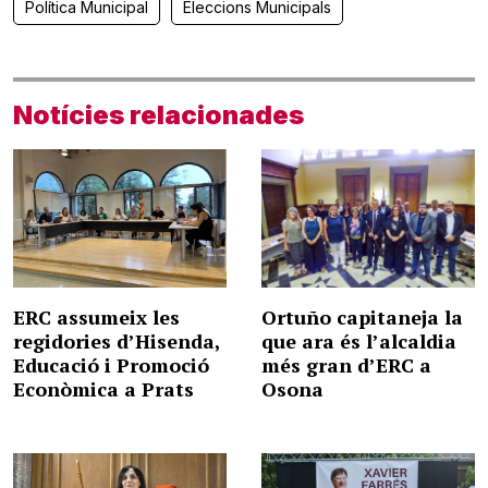
Política Municipal
Eleccions Municipals
Notícies relacionades
ERC assumeix les
Ortuño capitaneja la
regidories d’Hisenda,
que ara és l’alcaldia
Educació i Promoció
més gran d’ERC a
Econòmica a Prats
Osona