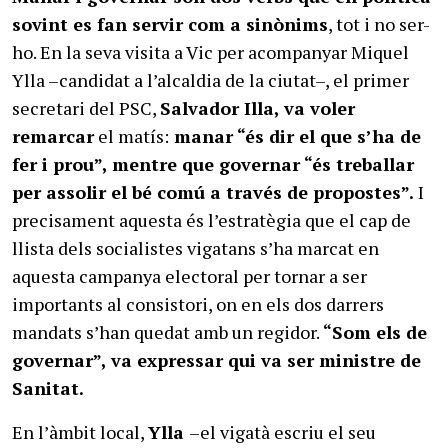
sovint es fan servir com a sinònims
, tot i no ser-
ho. En la seva visita a Vic per acompanyar Miquel
Ylla –candidat a l’alcaldia de la ciutat–, el primer
secretari del PSC,
Salvador Illa, va voler
remarcar
el matís:
manar “és dir el que s’ha de
fer i prou”, mentre que governar “és treballar
per assolir el bé comú a través de propostes”.
I
precisament aquesta és l’estratègia que el cap de
llista dels socialistes vigatans s’ha marcat en
aquesta campanya electoral per tornar a ser
importants al consistori, on en els dos darrers
mandats s’han quedat amb un regidor.
“Som els de
governar”, va expressar qui va ser ministre de
Sanitat.
En l’àmbit local,
Ylla
–el vigatà escriu el seu