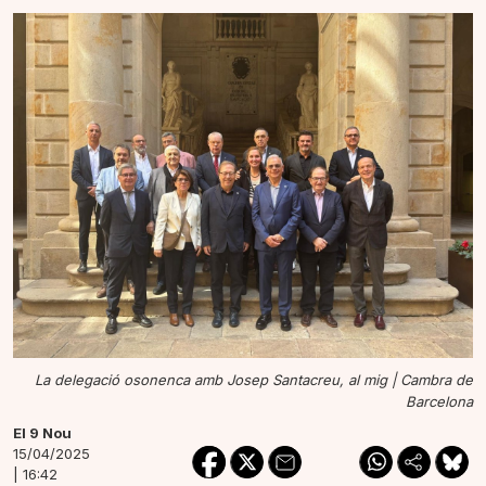
La delegació osonenca amb Josep Santacreu, al mig |
Cambra de
Barcelona
El 9 Nou
15/04/2025
| 16:42