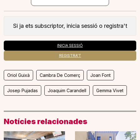
Si ja ets subscriptor, inicia sessió o registra't
INICIA SESSIÓ
REGISTRA'T
Oriol Guixà
Cambra De Comerç
Joan Font
Josep Pujadas
Joaquim Carandell
Gemma Vivet
Notícies relacionades