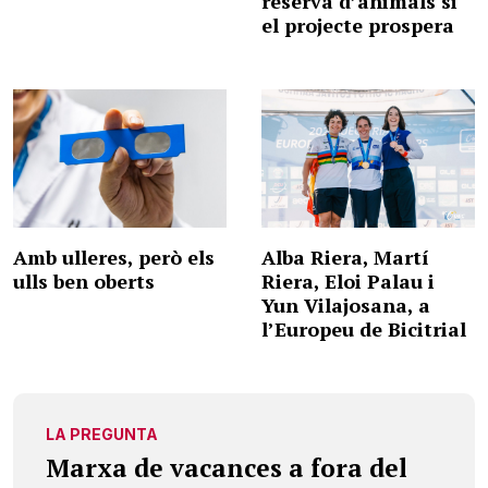
reserva d’animals si
el projecte prospera
Amb ulleres, però els
Alba Riera, Martí
ulls ben oberts
Riera, Eloi Palau i
Yun Vilajosana, a
l’Europeu de Bicitrial
LA PREGUNTA
Marxa de vacances a fora del