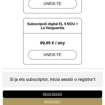
Si ja ets subscriptor, inicia sessió o registra't
INICIA SESSIÓ
REGISTRA'T