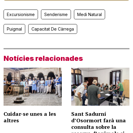
Excursionisme
Senderisme
Medi Natural
Puigmal
Capacitat De Càrrega
Notícies relacionades
Cuidar-se unes a les
Sant Sadurní
altres
d’Osormort farà una
consulta sobre la