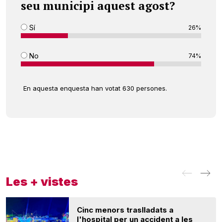
seu municipi aquest agost?
Sí
26%
No
74%
En aquesta enquesta han votat 630 persones.
Les + vistes
Cinc menors traslladats a
l'hospital per un accident a les