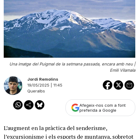
Una imatge del Puigmal de la setmana passada, encara amb neu |
Emili Vilamala
Jordi Remolins
19/05/2025 | 11:45
Queralbs
Afegeix-nos com a font
preferida a Google
L’augment en la pràctica del senderisme,
l’excursionisme i els esports de muntanya, sobretot