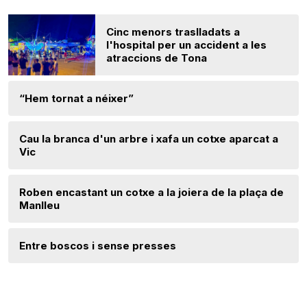
Cinc menors traslladats a
l'hospital per un accident a les
atraccions de Tona
“Hem tornat a néixer”
Cau la branca d'un arbre i xafa un cotxe aparcat a
Vic
Roben encastant un cotxe a la joiera de la plaça de
Manlleu
Entre boscos i sense presses