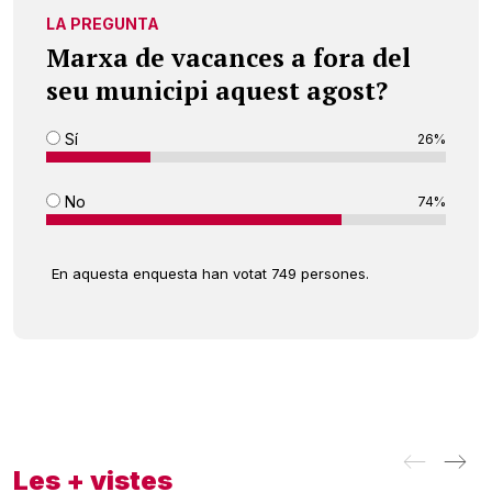
LA PREGUNTA
Marxa de vacances a fora del
seu municipi aquest agost?
Sí
26%
No
74%
En aquesta enquesta han votat 749 persones.
Les + vistes