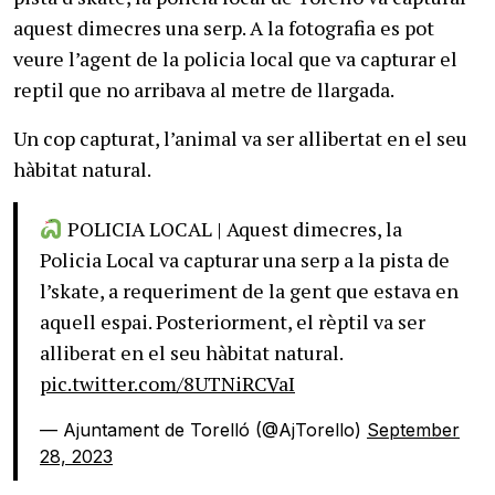
aquest dimecres una serp. A la fotografia es pot
veure l’agent de la policia local que va capturar el
reptil que no arribava al metre de llargada.
Un cop capturat, l’animal va ser allibertat en el seu
hàbitat natural.
POLICIA LOCAL | Aquest dimecres, la
Policia Local va capturar una serp a la pista de
l’skate, a requeriment de la gent que estava en
aquell espai. Posteriorment, el rèptil va ser
alliberat en el seu hàbitat natural.
pic.twitter.com/8UTNiRCVaI
— Ajuntament de Torelló (@AjTorello)
September
28, 2023