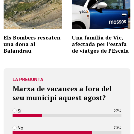
Els Bombers rescaten
Una família de Vic,
una dona al
afectada per l’estafa
Balandrau
de viatges de l’Escala
LA PREGUNTA
Marxa de vacances a fora del
seu municipi aquest agost?
Sí
27%
No
73%