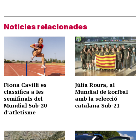
Notícies relacionades
Fiona Cavilli es
Júlia Roura, al
classifica a les
Mundial de korfbal
semifinals del
amb la selecció
Mundial Sub-20
catalana Sub-21
d’atletisme