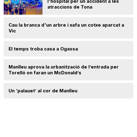
l'hospital per un accident a les
atraccions de Tona
Cau la branca d'un arbre i xafa un cotxe aparcat a
Vic
El temps troba casa a Ogassa
Manlleu aprova la urbanització de l’entrada per
Torelló on faran un McDonald’s
Un ‘palauet’ al cor de Manlleu