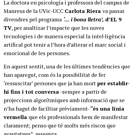
La doctora en psicologia i professora del campus de
Manresa de la UVic-UCC
Carlota Riera
va passar
divendres pel programa
‘… i bona lletra’,
d’EL 9
TV
, per analtizar l’impacte que les noves
tecnologies i de manera especial la intel·ligència
artifical pot tenir a l’hora d’alterar el marc social i
emocional de les persones.
En aquest sentit, una de les últimes tendències que
han aparegut, com és la possibilitat de fer
‘ressuscitar’ persones que ja han mort
per establir-
hi fins i tot conversa
-sempre a partir de
projeccions algorítmiques amb informació que se
n’ha hagut de faciltiar prèviament-
“és una línia
vermella
que els professionals hem de manifestar
clarament; penso que té molts més riscos que
avantatges”, assegura.