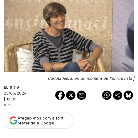
Carlota Riera, en un moment de l'enrtrevista |
EL 9 TV
23/05/2024
| 12:35
Vic
Afegeix-nos com a font
preferida a Google