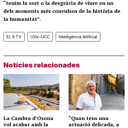
“tenim la sort o la desgràcia de viure en un
dels moments més convulsos de la història de
la humanitat”.
EL 9 TV
UVic-UCC
Intel·ligència Artificial
Notícies relacionades
La Cambra d’Osona
“Quan tens una
vol acabar amb la
actuació delicada, a