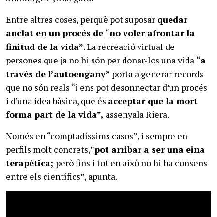
Entre altres coses, perquè pot suposar
quedar
anclat en un procés de “no voler afrontar la
finitud de la vida”
. La recreació virtual de
persones que ja no hi són per donar-los una vida
“a
través de l’autoengany”
porta a generar records
que no són reals “i ens pot desonnectar d’un procés
i d’una idea bàsica, que és
acceptar que la mort
forma part de la vida”,
assenyala Riera.
Només en “comptadíssims casos”, i sempre en
perfils molt concrets,”
pot arribar a ser una eina
terapètica;
però fins i tot en això no hi ha consens
entre els científics”, apunta.