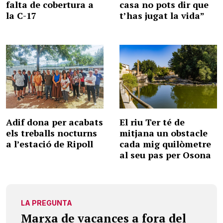
falta de cobertura a
casa no pots dir que
la C-17
t’has jugat la vida”
Adif dona per acabats
El riu Ter té de
els treballs nocturns
mitjana un obstacle
a l’estació de Ripoll
cada mig quilòmetre
al seu pas per Osona
LA PREGUNTA
Marxa de vacances a fora del