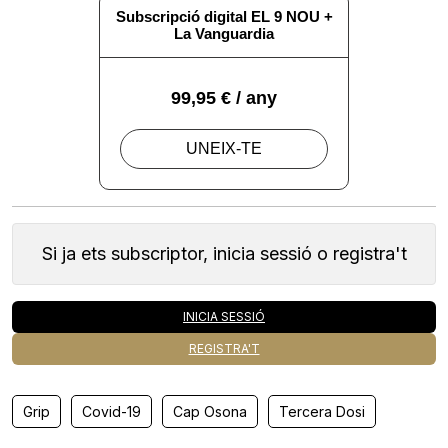
Si ja ets subscriptor, inicia sessió o registra't
INICIA SESSIÓ
REGISTRA'T
Grip
Covid-19
Cap Osona
Tercera Dosi