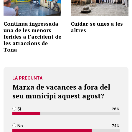
Continua ingressada
Cuidar-se unes a les
una de les menors
altres
ferides a l’accident de
les atraccions de
Tona
LA PREGUNTA
Marxa de vacances a fora del
seu municipi aquest agost?
Sí
26%
No
74%