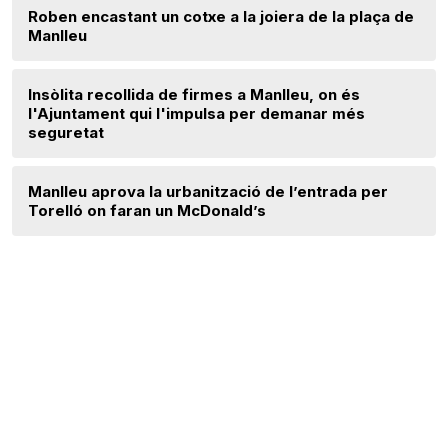
Roben encastant un cotxe a la joiera de la plaça de
Manlleu
Insòlita recollida de firmes a Manlleu, on és
l'Ajuntament qui l'impulsa per demanar més
seguretat
Manlleu aprova la urbanització de l’entrada per
Torelló on faran un McDonald’s