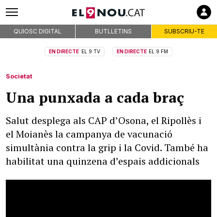
QUIOSC DIGITAL
BUTLLETINS
SUBSCRIU-TE
EN DIRECTE
EL 9 TV
EN DIRECTE
EL 9 FM
Societat
Una punxada a cada braç
Salut desplega als CAP d’Osona, el Ripollès i
el Moianès la campanya de vacunació
simultània contra la grip i la Covid. També ha
habilitat una quinzena d’espais addicionals