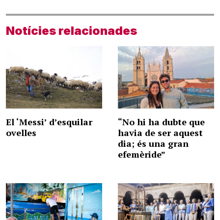
Notícies relacionades
El ‘Messi’ d’esquilar
“No hi ha dubte que
ovelles
havia de ser aquest
dia; és una gran
efemèride”