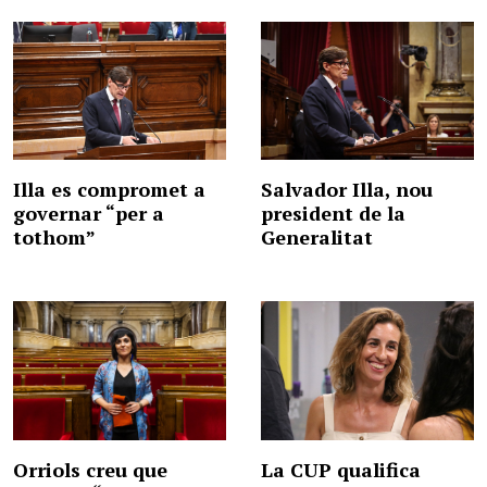
Illa es compromet a
Salvador Illa, nou
governar “per a
president de la
tothom”
Generalitat
Orriols creu que
La CUP qualifica