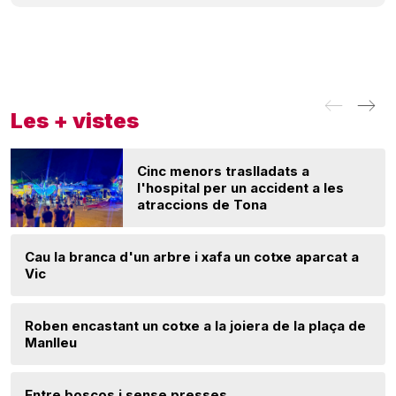
Les + vistes
Cinc menors traslladats a
l'hospital per un accident a les
atraccions de Tona
Cau la branca d'un arbre i xafa un cotxe aparcat a
Vic
Roben encastant un cotxe a la joiera de la plaça de
Manlleu
Entre boscos i sense presses