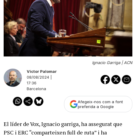
Ignacio Garriga |
ACN
Víctor Palomar
08/08/2024 |
17:36
Barcelona
Afegeix-nos com a font
preferida a Google
El líder de Vox, Ignacio garriga, ha assegurat que
PSC i ERC “comparteixen full de ruta” i ha