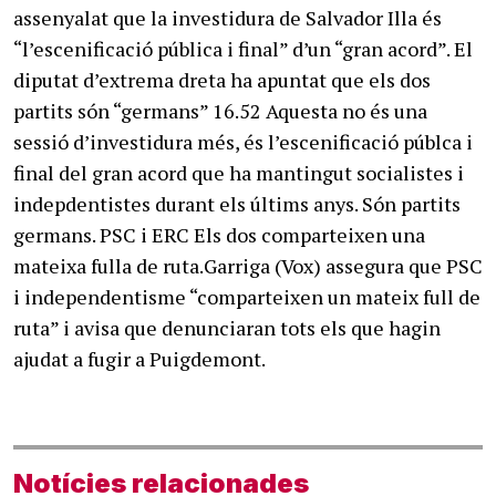
assenyalat que la investidura de Salvador Illa és
“l’escenificació pública i final” d’un “gran acord”. El
diputat d’extrema dreta ha apuntat que els dos
partits són “germans” 16.52 Aquesta no és una
sessió d’investidura més, és l’escenificació públca i
final del gran acord que ha mantingut socialistes i
indepdentistes durant els últims anys. Són partits
germans. PSC i ERC Els dos comparteixen una
mateixa fulla de ruta.Garriga (Vox) assegura que PSC
i independentisme “comparteixen un mateix full de
ruta” i avisa que denunciaran tots els que hagin
ajudat a fugir a Puigdemont.
Notícies relacionades