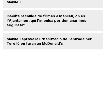
Manlleu
Insòlita recollida de firmes a Manlleu, on és
l'Ajuntament qui l'impulsa per demanar més
seguretat
Manlleu aprova la urbanització de l’entrada per
Torelló on faran un McDonald’s