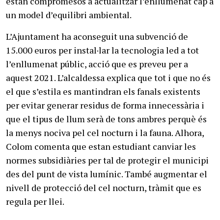
estan compromesos a actualitzar l’enllumenat cap a
un model d’equilibri ambiental.
L’Ajuntament ha aconseguit una subvenció de
15.000 euros per instal·lar la tecnologia led a tot
l’enllumenat públic, acció que es preveu per a
aquest 2021. L’alcaldessa explica que tot i que no és
el que s’estila es mantindran els fanals existents
per evitar generar residus de forma innecessària i
que el tipus de llum serà de tons ambres perquè és
la menys nociva pel cel nocturn i la fauna. Alhora,
Colom comenta que estan estudiant canviar les
normes subsidiàries per tal de protegir el municipi
des del punt de vista lumínic. També augmentar el
nivell de protecció del cel nocturn, tràmit que es
regula per llei.