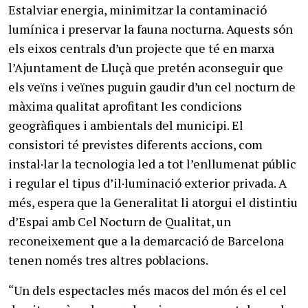
Estalviar energia, minimitzar la contaminació
lumínica i preservar la fauna nocturna. Aquests són
els eixos centrals d’un projecte que té en marxa
l’Ajuntament de Lluçà que pretén aconseguir que
els veïns i veïnes puguin gaudir d’un cel nocturn de
màxima qualitat aprofitant les condicions
geogràfiques i ambientals del municipi. El
consistori té previstes diferents accions, com
instal·lar la tecnologia led a tot l’enllumenat públic
i regular el tipus d’il·luminació exterior privada. A
més, espera que la Generalitat li atorgui el distintiu
d’Espai amb Cel Nocturn de Qualitat, un
reconeixement que a la demarcació de Barcelona
tenen només tres altres poblacions.
“Un dels espectacles més macos del món és el cel