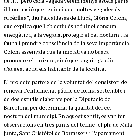
de nit, però cada vegada veiem menys estels per la
il·luminació que tenim i que moltes vegades és
supèrflua”, diu l’alcaldessa de Lluçà, Glòria Colom,
que explica que l’objectiu és reduir el consum
energètic i, a la vegada, protegir el cel nocturn i la
fauna i prendre consciència de la seva importància.
Colom assenyala que la iniciativa no busca
promoure el turisme, sinó que puguin gaudir
d’aquest actiu els habitants de la localitat.
El projecte parteix de la voluntat del consistori de
renovar l’enllumenat públic de forma sostenible i
de dos estudis elaborats per la Diputació de
Barcelona per determinar la qualitat del cel
nocturn del municipi. En aquest sentit, es van fer
observacions en tres punts del terme: el pla de Mala
Junta, Sant Cristòfol de Borrassers i l’aparcament