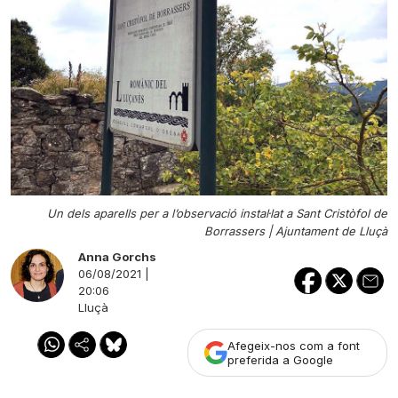
Un dels aparells per a l’observació instal·lat a Sant Cristòfol de
Borrassers |
Ajuntament de Lluçà
Anna Gorchs
06/08/2021 |
20:06
Lluçà
Afegeix-nos com a font
preferida a Google