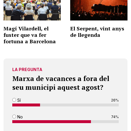
Magí Vilardell, el
El Serpent, vint anys
fuster que va fer
de llegenda
fortuna a Barcelona
LA PREGUNTA
Marxa de vacances a fora del
seu municipi aquest agost?
Sí
26%
No
74%