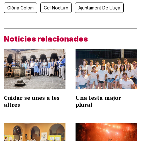
Glòria Colom
Cel Nocturn
Ajuntament De Lluçà
Notícies relacionades
Cuidar-se unes a les
Una festa major
altres
plural