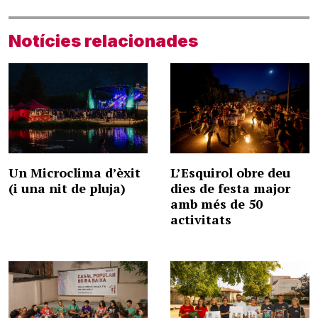
Notícies relacionades
Un Microclima d’èxit
L’Esquirol obre deu
(i una nit de pluja)
dies de festa major
amb més de 50
activitats