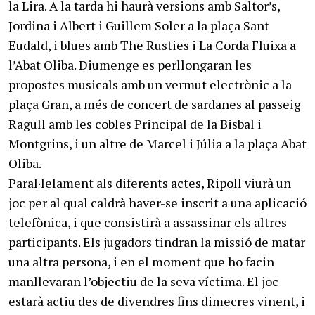
la Lira. A la tarda hi haurà versions amb Saltor’s,
Jordina i Albert i Guillem Soler a la plaça Sant
Eudald, i blues amb The Rusties i La Corda Fluixa a
l’Abat Oliba. Diumenge es perllongaran les
propostes musicals amb un vermut electrònic a la
plaça Gran, a més de concert de sardanes al passeig
Ragull amb les cobles Principal de la Bisbal i
Montgrins, i un altre de Marcel i Júlia a la plaça Abat
Oliba.
Paral·lelament als diferents actes, Ripoll viurà un
joc per al qual caldrà haver-se inscrit a una aplicació
telefònica, i que consistirà a assassinar els altres
participants. Els jugadors tindran la missió de matar
una altra persona, i en el moment que ho facin
manllevaran l’objectiu de la seva víctima. El joc
estarà actiu des de divendres fins dimecres vinent, i