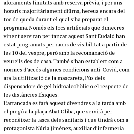
aforaments limitats amb reserva prèvia, i per uns
horaris majoritàriament diürns, hereus encara del
toc de queda durant el qual s’ha preparat el
programa. Només els focs artificials que dimecres
vinent serviran per tancar aquest Sant Eudald han
estat programats per raons de visibilitat a partir de
les 10 del vespre, però amb la recomanació de
veure’ls des de casa. També s’han establert com a
normes d’accés algunes condicions anti-Covid, com
ara la utilització de la mascareta, l’ús dels
dispensadors de gel hidroalcohòlic o el respecte de
les distàncies físiques.
L’arrancada es farà aquest divendres a la tarda amb
el pregó a la plaça Abat Oliba, que servirà per
reconèixer la tasca dels sanitaris i que tindrà com a
protagonista Núria Jiménez, auxiliar d’infermeria