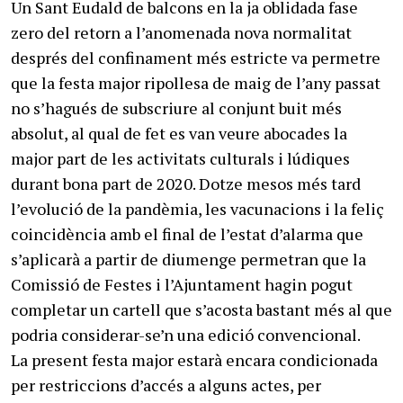
Un Sant Eudald de balcons en la ja oblidada fase
zero del retorn a l’anomenada nova normalitat
després del confinament més estricte va permetre
que la festa major ripollesa de maig de l’any passat
no s’hagués de subscriure al conjunt buit més
absolut, al qual de fet es van veure abocades la
major part de les activitats culturals i lúdiques
durant bona part de 2020. Dotze mesos més tard
l’evolució de la pandèmia, les vacunacions i la feliç
coincidència amb el final de l’estat d’alarma que
s’aplicarà a partir de diumenge permetran que la
Comissió de Festes i l’Ajuntament hagin pogut
completar un cartell que s’acosta bastant més al que
podria considerar-se’n una edició convencional.
La present festa major estarà encara condicionada
per restriccions d’accés a alguns actes, per