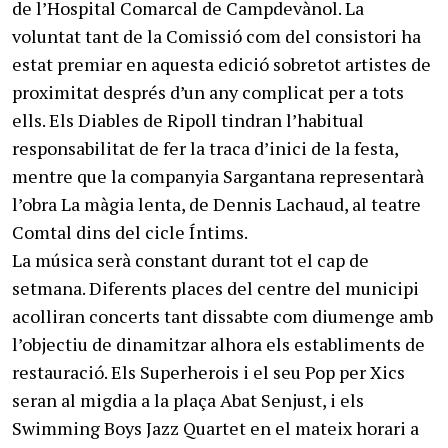
de l’Hospital Comarcal de Campdevànol. La
voluntat tant de la Comissió com del consistori ha
estat premiar en aquesta edició sobretot artistes de
proximitat després d’un any complicat per a tots
ells. Els Diables de Ripoll tindran l’habitual
responsabilitat de fer la traca d’inici de la festa,
mentre que la companyia Sargantana representarà
l’obra La màgia lenta, de Dennis Lachaud, al teatre
Comtal dins del cicle Íntims.
La música serà constant durant tot el cap de
setmana. Diferents places del centre del municipi
acolliran concerts tant dissabte com diumenge amb
l’objectiu de dinamitzar alhora els establiments de
restauració. Els Superherois i el seu Pop per Xics
seran al migdia a la plaça Abat Senjust, i els
Swimming Boys Jazz Quartet en el mateix horari a