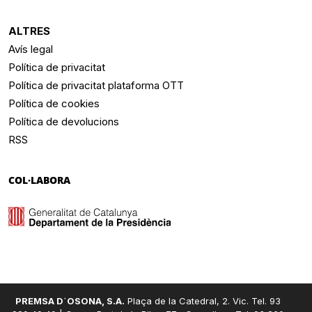
ALTRES
Avís legal
Política de privacitat
Política de privacitat plataforma OTT
Política de cookies
Política de devolucions
RSS
COL·LABORA
PREMSA D´OSONA, S.A.
Plaça de la Catedral, 2. Vic. Tel. 93