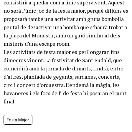
consistirà a quedar com a únic supervivent. Aquest
no serà l’únic joc de la festa major, perquè dilluns es
proposarà també una activitat amb grups bombolla
per tal de desactivar una bomba que s’haurà trobat a
la plaça del Monestir, amb un guió similar al dels
misteris d’una escape room.
Les activitats de festa major es perllongaran fins
dimecres vinent. La festivitat de Sant Eudald, que
coincidirà amb la jornada de dimarts, tindrà, entre
d’altres, plantada de gegants, sardanes, concerts,
circ i concert d’orquestra. L’endemà la màgia, les
havaneres i els focs de fi de festa hi posaran el punt
final.
Festa Major