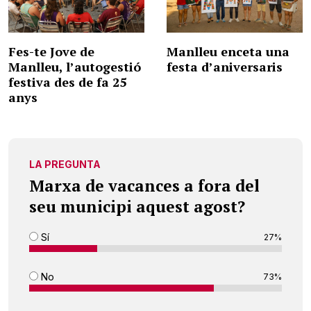
Fes-te Jove de
Manlleu enceta una
Manlleu, l’autogestió
festa d’aniversaris
festiva des de fa 25
anys
LA PREGUNTA
Marxa de vacances a fora del
seu municipi aquest agost?
Sí
27%
No
73%