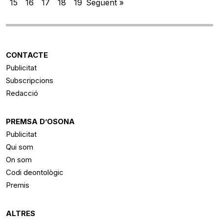
15
16
17
18
19
Següent »
CONTACTE
Publicitat
Subscripcions
Redacció
PREMSA D’OSONA
Publicitat
Qui som
On som
Codi deontològic
Premis
ALTRES