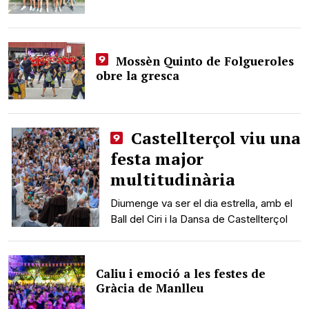
Mossèn Quinto de Folgueroles
obre la gresca
Castellterçol viu una
festa major
multitudinària
Diumenge va ser el dia estrella, amb el
Ball del Ciri i la Dansa de Castellterçol
Caliu i emoció a les festes de
Gràcia de Manlleu