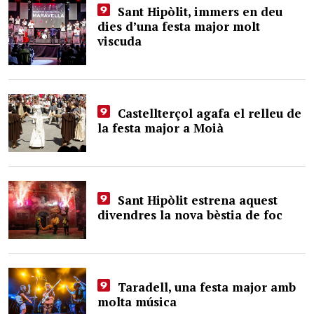
Sant Hipòlit, immers en deu
dies d’una festa major molt
viscuda
Castellterçol agafa el relleu de
la festa major a Moià
Sant Hipòlit estrena aquest
divendres la nova bèstia de foc
Taradell, una festa major amb
molta música