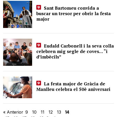
Sant Bartomeu convida a
buscar un tresor per obrir la festa
major
Eudald Carbonell i la seva colla
celebren mig segle de coves… “i
d’imbècils”
La festa major de Gràcia de
Manlleu celebra el 50è aniversari
« Anterior
9
10
11
12
13
14