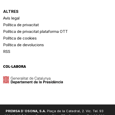
ALTRES
Avís legal
Política de privacitat
Política de privacitat plataforma OTT
Política de cookies
Política de devolucions
RSS
COL·LABORA
PREMSA D´OSONA, S.A.
Plaça de la Catedral, 2. Vic. Tel. 93