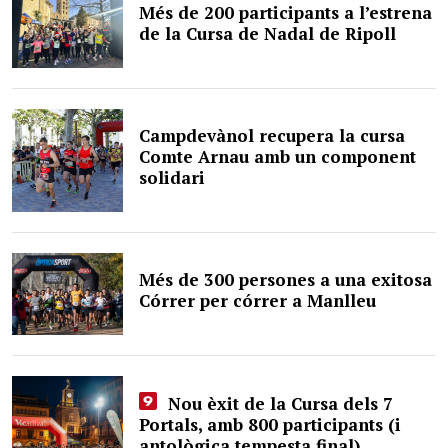
Més de 200 participants a l’estrena
de la Cursa de Nadal de Ripoll
Campdevànol recupera la cursa
Comte Arnau amb un component
solidari
Més de 300 persones a una exitosa
Córrer per córrer a Manlleu
Nou èxit de la Cursa dels 7
Portals, amb 800 participants (i
antològica tempesta final)