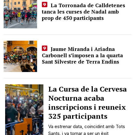
La Torronada de Calldetenes
tanca les curses de Nadal amb
prop de 450 participants
Jaume Miranda i Ariadna
Carbonell s’imposen a la quarta
Sant Silvestre de Terra Endins
La Cursa de la Cervesa
Nocturna acaba
inscripcions i reuneix
325 participants
Va estrenar data, coincidint amb Tots
Sants, i va tornar a ser un èxit