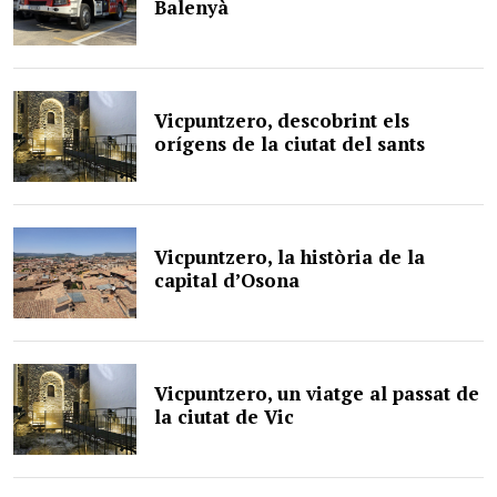
Balenyà
Vicpuntzero, descobrint els
orígens de la ciutat del sants
Vicpuntzero, la història de la
capital d’Osona
Vicpuntzero, un viatge al passat de
la ciutat de Vic