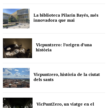
La biblioteca Pilarín Bayés, més
innovadora que mai
Vicpuntzero: l’origen d’una
història
Vicpuntzero, història de la ciutat
dels sants
VicPuntZero, un viatge en el