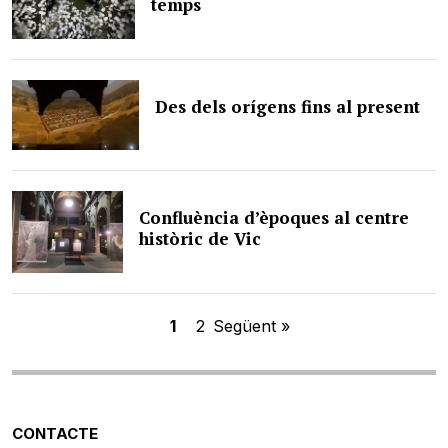
temps
Des dels orígens fins al present
Confluència d’èpoques al centre
històric de Vic
1
2
Següent »
CONTACTE