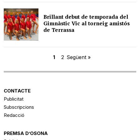
Brillant debut de temporada del
Gimnàstic Vic al torneig amistós
de Terrassa
1
2
Següent »
CONTACTE
Publicitat
Subscripcions
Redacció
PREMSA D’OSONA