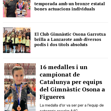
temporada amb un bronze estatal
bones actuacions individuals
El Club Gimnàstic Osona Garrotxa
brilla a Lanzarote amb diversos
podis i dos títols absoluts
16 medalles i un
campionat de
Catalunya per equips
del Gimnàstic Osona a
Figueres
La medalla d’or va ser per a l’equip de
categoria escolar A4G