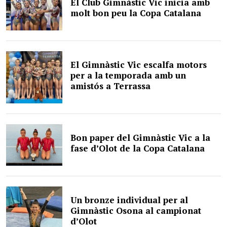
El Club Gimnàstic Vic inicia amb
molt bon peu la Copa Catalana
El Gimnàstic Vic escalfa motors
per a la temporada amb un
amistós a Terrassa
Bon paper del Gimnàstic Vic a la
fase d’Olot de la Copa Catalana
Un bronze individual per al
Gimnàstic Osona al campionat
d’Olot