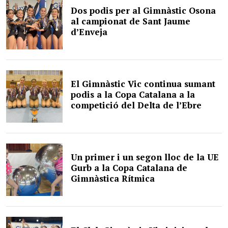
Dos podis per al Gimnàstic Osona
al campionat de Sant Jaume
d’Enveja
El Gimnàstic Vic continua sumant
podis a la Copa Catalana a la
competició del Delta de l’Ebre
Un primer i un segon lloc de la UE
Gurb a la Copa Catalana de
Gimnàstica Rítmica