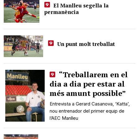
El Manlleu segella la
permanència
Un punt molt treballat
“Treballarem en el
dia a dia per estar al
més amunt possible”
Entrevista a Gerard Casanova, ‘Katta’,
nou entrenador del primer equip de
l’AEC Manlleu