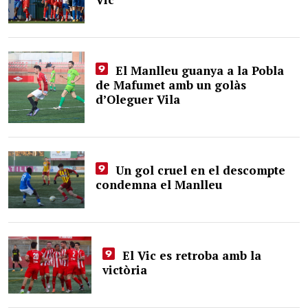
El Manlleu guanya a la Pobla
de Mafumet amb un golàs
d’Oleguer Vila
Un gol cruel en el descompte
condemna el Manlleu
El Vic es retroba amb la
victòria