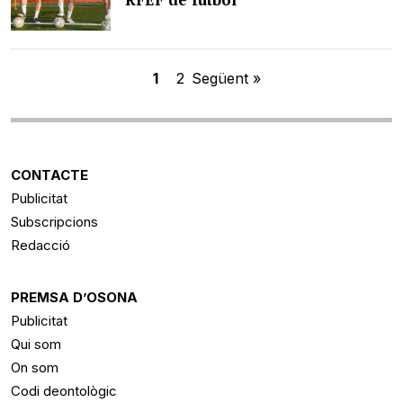
1
2
Següent »
CONTACTE
Publicitat
Subscripcions
Redacció
PREMSA D’OSONA
Publicitat
Qui som
On som
Codi deontològic