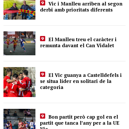
Vic i Manlleu arriben al segon
derbi amb prioritats diferents
El Manlleu treu el caràcter i
remunta davant el Can Vidalet
El Vic guanya a Castelldefels i
se situa líder en solitari de la
categoria
Bon partit però cap gol en el
partit que tanca l’any per a la UE
Vic