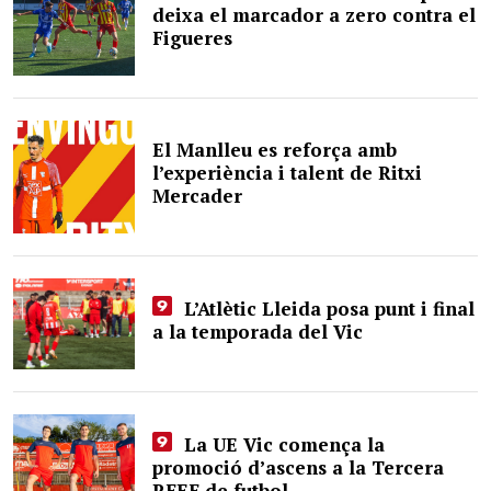
deixa el marcador a zero contra el
Figueres
El Manlleu es reforça amb
l’experiència i talent de Ritxi
Mercader
L’Atlètic Lleida posa punt i final
a la temporada del Vic
La UE Vic comença la
promoció d’ascens a la Tercera
RFEF de futbol