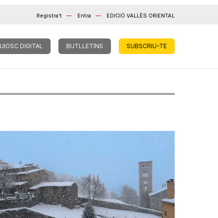
Registra't
Entra
EDICIÓ VALLÈS ORIENTAL
UIOSC DIGITAL
BUTLLETINS
SUBSCRIU-TE