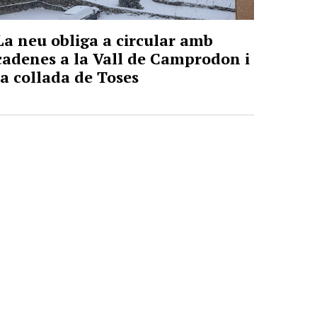
La neu obliga a circular amb
cadenes a la Vall de Camprodon i
la collada de Toses