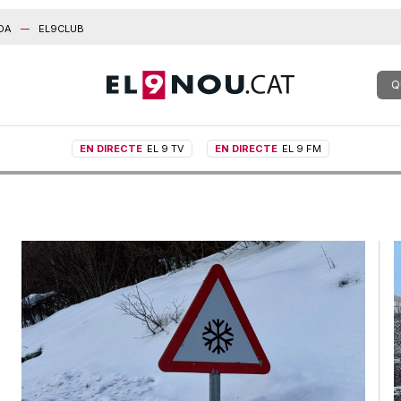
DA
EL9CLUB
Q
EN DIRECTE
EL 9 TV
EN DIRECTE
EL 9 FM