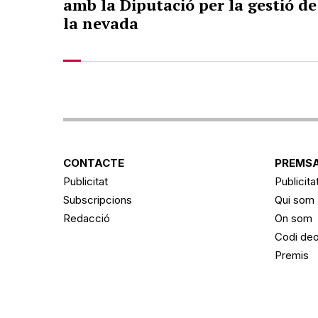
amb la Diputació per la gestió de
la nevada
CONTACTE
PREMSA
Publicitat
Publicita
Subscripcions
Qui som
Redacció
On som
Codi deo
Premis