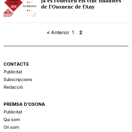
Ja es coneixen els cinc finalistes
de l’Osonenc de l’Any
« Anterior
1
2
CONTACTE
Publicitat
Subscripcions
Redacció
PREMSA D’OSONA
Publicitat
Qui som
On som