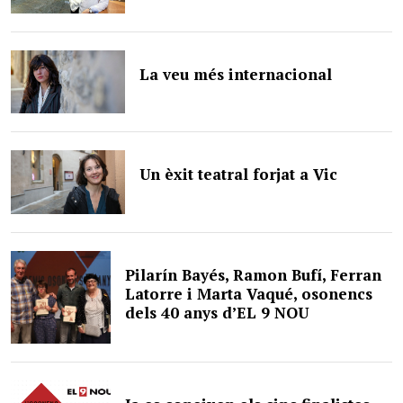
La veu més internacional
Un èxit teatral forjat a Vic
Pilarín Bayés, Ramon Bufí, Ferran
Latorre i Marta Vaqué, osonencs
dels 40 anys d’EL 9 NOU