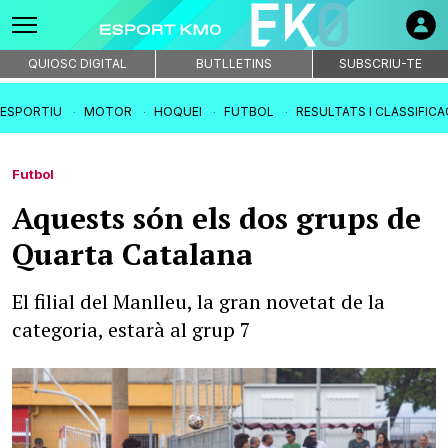
QUIOSC DIGITAL
BUTLLETINS
SUBSCRIU-TE
IESPORTIU
MOTOR
HOQUEI
FUTBOL
RESULTATS I CLASSIFIC
Futbol
Aquests són els dos grups de
Quarta Catalana
El filial del Manlleu, la gran novetat de la
categoria, estarà al grup 7