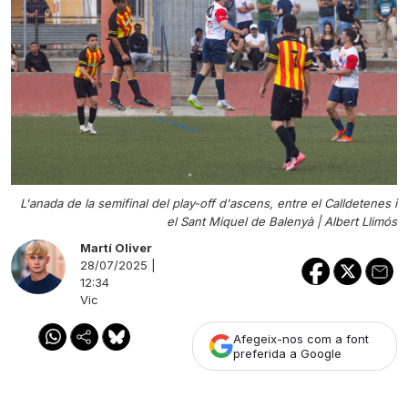
L'anada de la semifinal del play-off d'ascens, entre el Calldetenes i
el Sant Miquel de Balenyà |
Albert Llimós
Martí Oliver
28/07/2025 |
12:34
Vic
Afegeix-nos com a font
preferida a Google