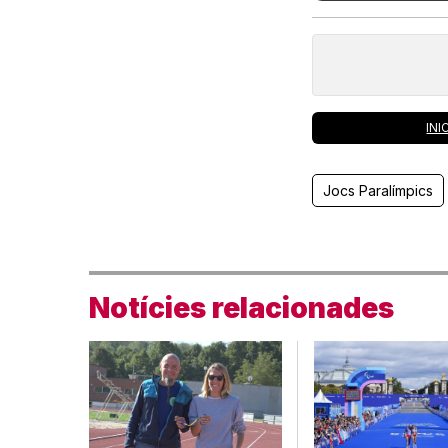
INI
Jocs Paralímpics
Notícies relacionades