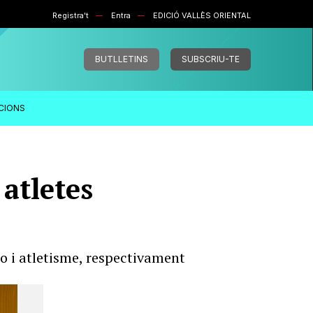
Registra't
Entra
EDICIÓ VALLÈS ORIENTAL
BUTLLETINS
SUBSCRIU-TE
ACIONS
 atletes
o i atletisme, respectivament