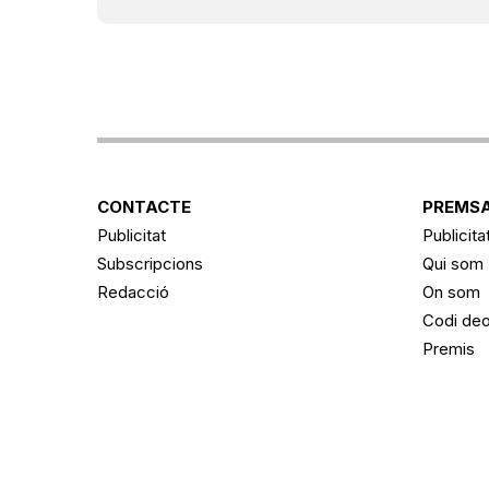
CONTACTE
PREMSA
Publicitat
Publicita
Subscripcions
Qui som
Redacció
On som
Codi deo
Premis