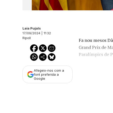
Laia Pujals
17/09/2024 | 11:32
Ripoll
Fa nou mesos Dàl
Grand Prix de Man
Paralímpics de P
Afegeix-nos com a
font preferida a
Google