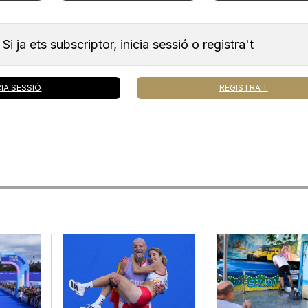
Si ja ets subscriptor, inicia sessió o registra't
CIA SESSIÓ
REGISTRA'T