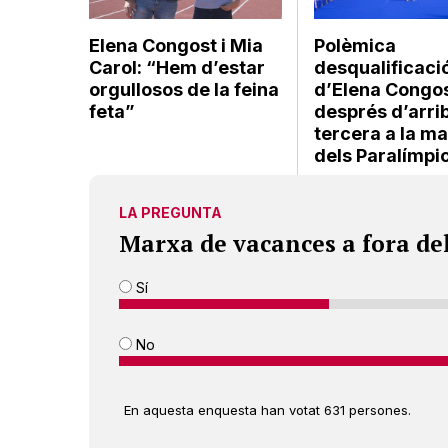
Elena Congost i Mia
Polèmica
Carol: “Hem d’estar
desqualificaci
orgullosos de la feina
d’Elena Congo
feta”
després d’arri
tercera a la m
dels Paralímpi
LA PREGUNTA
Marxa de vacances a fora de
Sí
No
En aquesta enquesta han votat 631 persones.