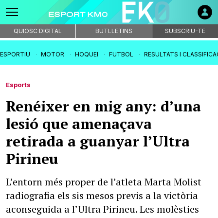
QUIOSC DIGITAL
BUTLLETINS
SUBSCRIU-TE
IESPORTIU
MOTOR
HOQUEI
FUTBOL
RESULTATS I CLASSIFIC
Esports
Renéixer en mig any: d’una
lesió que amenaçava
retirada a guanyar l’Ultra
Pirineu
L’entorn més proper de l’atleta Marta Molist
radiografia els sis mesos previs a la victòria
aconseguida a l’Ultra Pirineu. Les molèsties