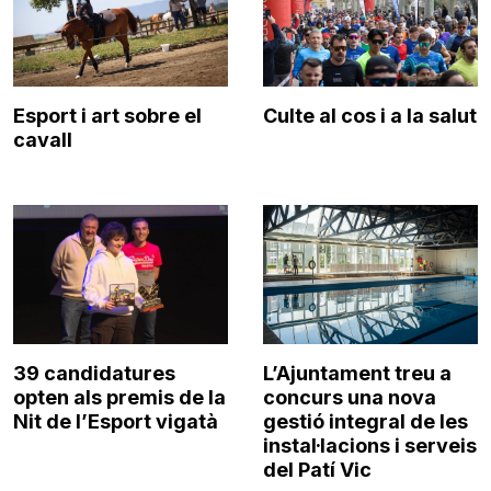
Esport i art sobre el
Culte al cos i a la salut
cavall
39 candidatures
L’Ajuntament treu a
opten als premis de la
concurs una nova
Nit de l’Esport vigatà
gestió integral de les
instal·lacions i serveis
del Patí Vic