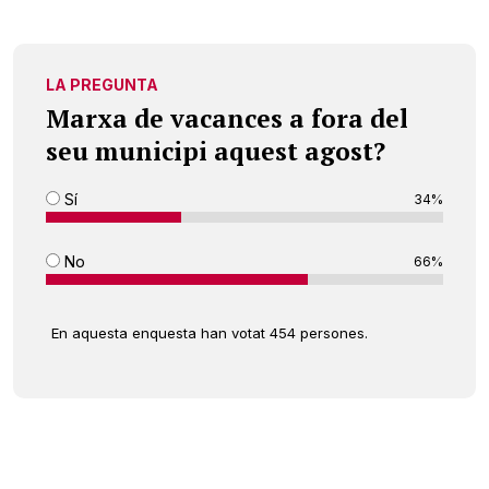
LA PREGUNTA
Marxa de vacances a fora del
seu municipi aquest agost?
Sí
34%
No
66%
En aquesta enquesta han votat 454 persones.