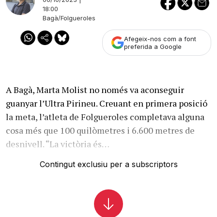
18:00
Bagà/Folgueroles
Afegeix-nos com a font
preferida a Google
A Bagà, Marta Molist no només va aconseguir
guanyar l’Ultra Pirineu. Creuant en primera posició
la meta, l’atleta de Folgueroles completava alguna
cosa més que 100 quilòmetres i 6.600 metres de
desnivell. “La victòria és…
Contingut exclusiu per a subscriptors