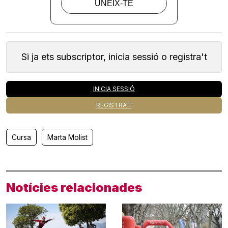
Si ja ets subscriptor, inicia sessió o registra't
INICIA SESSIÓ
REGISTRA'T
Cursa
Marta Molist
Notícies relacionades