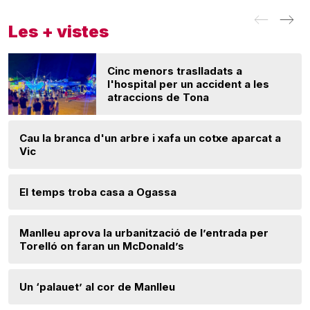
Les + vistes
Cinc menors traslladats a
l'hospital per un accident a les
atraccions de Tona
Cau la branca d'un arbre i xafa un cotxe aparcat a
Vic
El temps troba casa a Ogassa
Manlleu aprova la urbanització de l’entrada per
Torelló on faran un McDonald’s
Un ‘palauet’ al cor de Manlleu