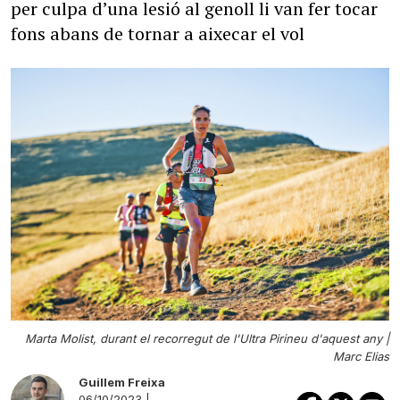
per culpa d’una lesió al genoll li van fer tocar
fons abans de tornar a aixecar el vol
Marta Molist, durant el recorregut de l'Ultra Pirineu d'aquest any |
Marc Elias
Guillem Freixa
06/10/2023 |