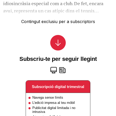
idiosincràsia especial com a club. De fet, encara
avui, representa un cas atípic dins el tennis…
Contingut exclusiu per a subscriptors