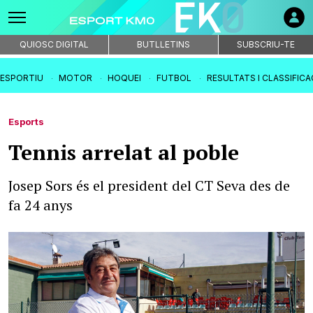
QUIOSC DIGITAL
BUTLLETINS
SUBSCRIU-TE
IESPORTIU
MOTOR
HOQUEI
FUTBOL
RESULTATS I CLASSIFIC
Esports
Tennis arrelat al poble
Josep Sors és el president del CT Seva des de
fa 24 anys