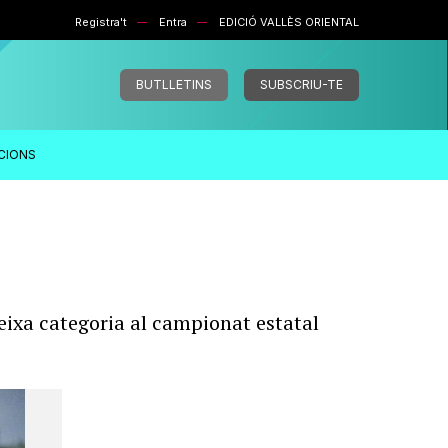
Registra't
Entra
EDICIÓ VALLÈS ORIENTAL
BUTLLETINS
SUBSCRIU-TE
ACIONS
teixa categoria al campionat estatal