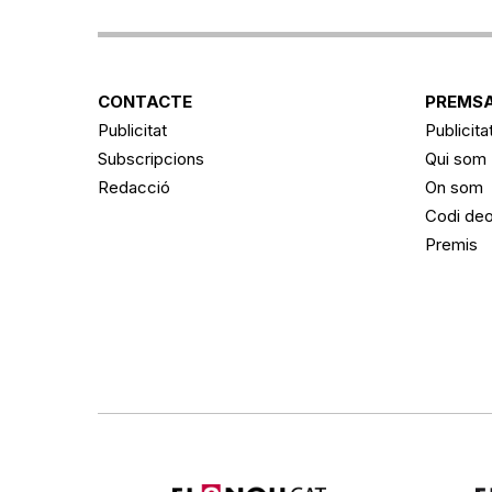
CONTACTE
PREMSA
Publicitat
Publicita
Subscripcions
Qui som
Redacció
On som
Codi deo
Premis