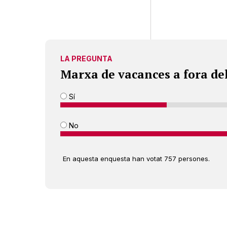
LA PREGUNTA
Marxa de vacances a fora de
Sí
No
En aquesta enquesta han votat 757 persones.