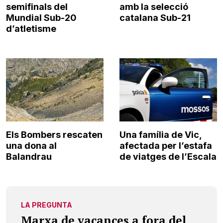
semifinals del
amb la selecció
Mundial Sub-20
catalana Sub-21
d’atletisme
Els Bombers rescaten
Una família de Vic,
una dona al
afectada per l’estafa
Balandrau
de viatges de l’Escala
LA PREGUNTA
Marxa de vacances a fora del