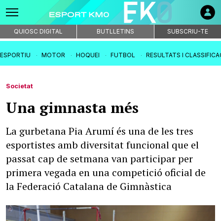
QUIOSC DIGITAL
BUTLLETINS
SUBSCRIU-TE
IESPORTIU
MOTOR
HOQUEI
FUTBOL
RESULTATS I CLASSIFIC
Societat
Una gimnasta més
La gurbetana Pia Arumí és una de les tres
esportistes amb diversitat funcional que el
passat cap de setmana van participar per
primera vegada en una competició oficial de
la Federació Catalana de Gimnàstica