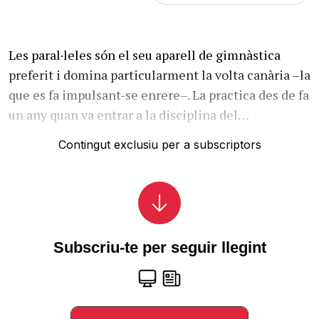
Les paral·leles són el seu aparell de gimnàstica
preferit i domina particularment la volta canària –la
que es fa impulsant-se enrere–. La practica des de fa
un any quan va entrar a la disciplina del…
Contingut exclusiu per a subscriptors