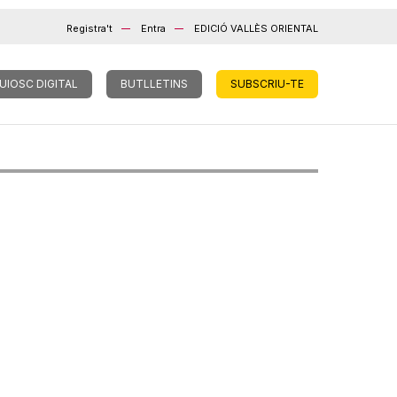
Registra't
Entra
EDICIÓ VALLÈS ORIENTAL
UIOSC DIGITAL
BUTLLETINS
SUBSCRIU-TE