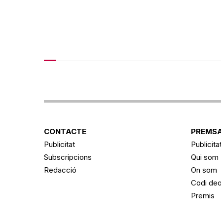
CONTACTE
PREMSA
Publicitat
Publicita
Subscripcions
Qui som
Redacció
On som
Codi deo
Premis