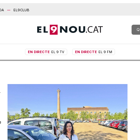
DA
EL9CLUB
Q
EN DIRECTE
EL 9 TV
EN DIRECTE
EL 9 FM
i
e