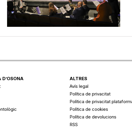
 D’OSONA
ALTRES
t
Avís legal
Política de privacitat
Política de privacitat platafor
ntològic
Política de cookies
Política de devolucions
RSS