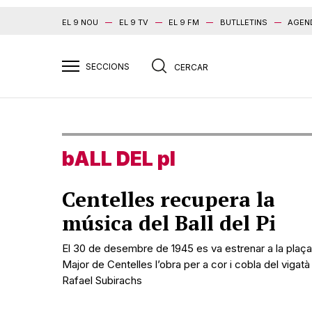
EL 9 NOU
EL 9 TV
EL 9 FM
BUTLLETINS
AGEN
bALL DEL pI
Centelles recupera la
música del Ball del Pi
El 30 de desembre de 1945 es va estrenar a la plaça
Major de Centelles l’obra per a cor i cobla del vigatà
Rafael Subirachs