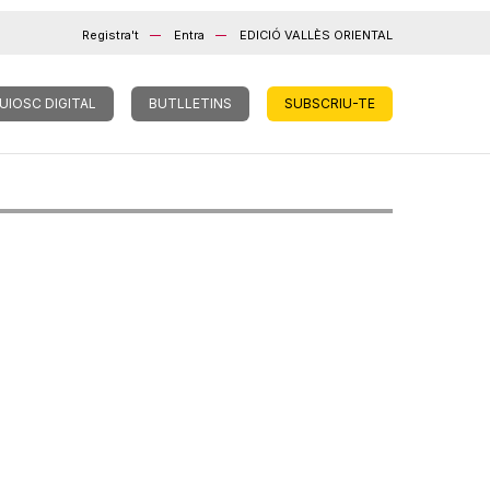
Registra't
Entra
EDICIÓ VALLÈS ORIENTAL
UIOSC DIGITAL
BUTLLETINS
SUBSCRIU-TE