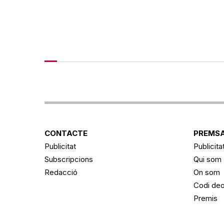
CONTACTE
PREMSA
Publicitat
Publicita
Subscripcions
Qui som
Redacció
On som
Codi deo
Premis