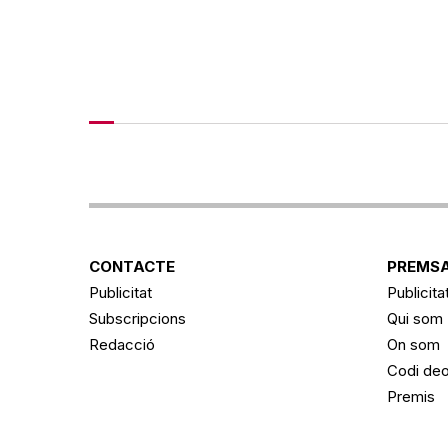
CONTACTE
PREMSA
Publicitat
Publicita
Subscripcions
Qui som
Redacció
On som
Codi deo
Premis