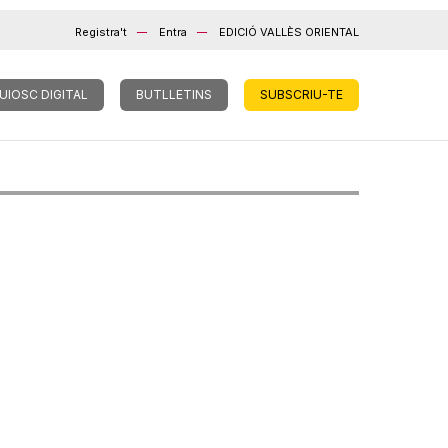
Registra't
Entra
EDICIÓ VALLÈS ORIENTAL
UIOSC DIGITAL
BUTLLETINS
SUBSCRIU-TE