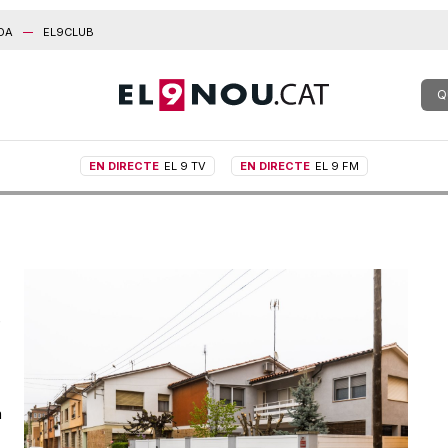
DA
EL9CLUB
Q
EN DIRECTE
EL 9 TV
EN DIRECTE
EL 9 FM
e
a