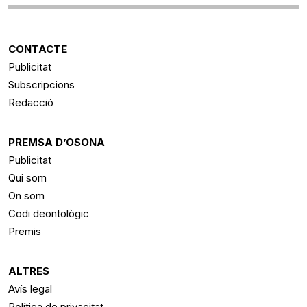
CONTACTE
Publicitat
Subscripcions
Redacció
PREMSA D’OSONA
Publicitat
Qui som
On som
Codi deontològic
Premis
ALTRES
Avís legal
Política de privacitat