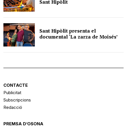
Sant Hipòlit
Sant Hipòlit presenta el
documental ‘La zarza de Moisés’
CONTACTE
Publicitat
Subscripcions
Redacció
PREMSA D’OSONA