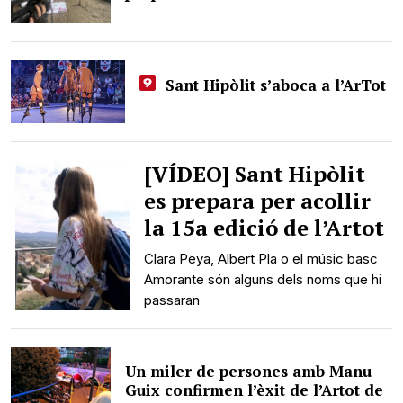
Sant Hipòlit s’aboca a l’ArTot
[VÍDEO] Sant Hipòlit
es prepara per acollir
la 15a edició de l’Artot
Clara Peya, Albert Pla o el músic basc
Amorante són alguns dels noms que hi
passaran
Un miler de persones amb Manu
Guix confirmen l’èxit de l’Artot de