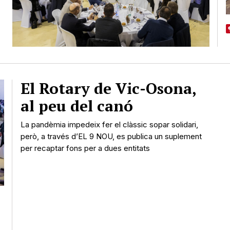
El Rotary de Vic-Osona,
al peu del canó
La pandèmia impedeix fer el clàssic sopar solidari,
però, a través d’EL 9 NOU, es publica un suplement
per recaptar fons per a dues entitats