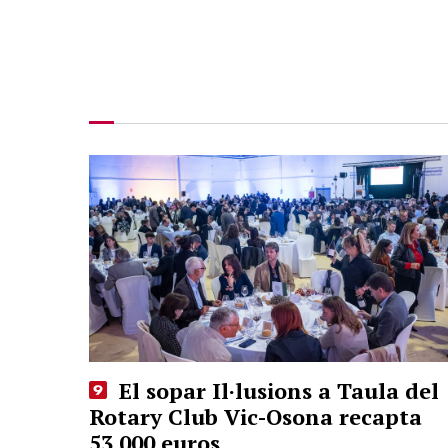
El sopar Il·lusions a Taula del
Rotary Club Vic-Osona recapta
53.000 euros