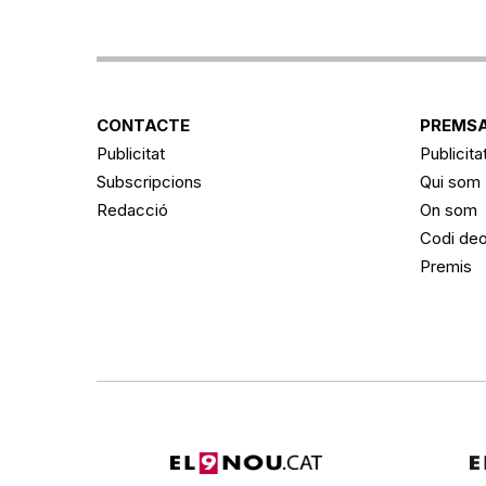
CONTACTE
PREMSA
Publicitat
Publicita
Subscripcions
Qui som
Redacció
On som
Codi deo
Premis