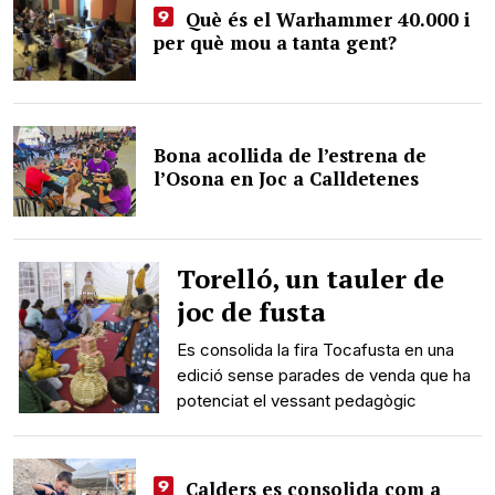
Què és el Warhammer 40.000 i
per què mou a tanta gent?
Bona acollida de l’estrena de
l’Osona en Joc a Calldetenes
Torelló, un tauler de
joc de fusta
Es consolida la fira Tocafusta en una
edició sense parades de venda que ha
potenciat el vessant pedagògic
Calders es consolida com a