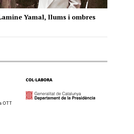
Lamine Yamal, llums i ombres
COL·LABORA
ma OTT