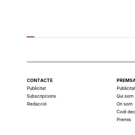
CONTACTE
PREMSA
Publicitat
Publicita
Subscripcions
Qui som
Redacció
On som
Codi deo
Premis