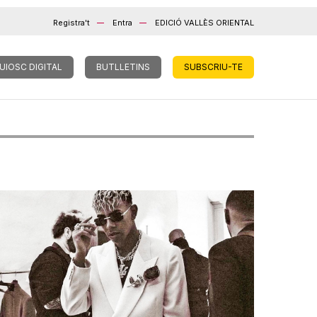
Registra't
Entra
EDICIÓ VALLÈS ORIENTAL
UIOSC DIGITAL
BUTLLETINS
SUBSCRIU-TE