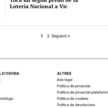
Loteria Nacional a Vic
1
2
Següent »
 D’OSONA
ALTRES
t
Avís legal
Política de privacitat
Política de privacitat platafor
ntològic
Política de cookies
Política de devolucions