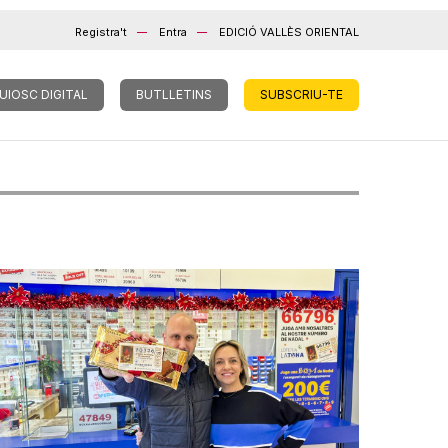
Registra't
Entra
EDICIÓ VALLÈS ORIENTAL
UIOSC DIGITAL
BUTLLETINS
SUBSCRIU-TE