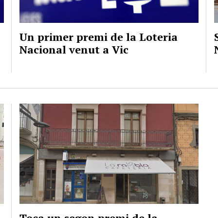
Un primer premi de la Loteria
Nacional venut a Vic
Toca un segon premi de la