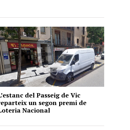
L’estanc del Passeig de Vic
reparteix un segon premi de
Loteria Nacional