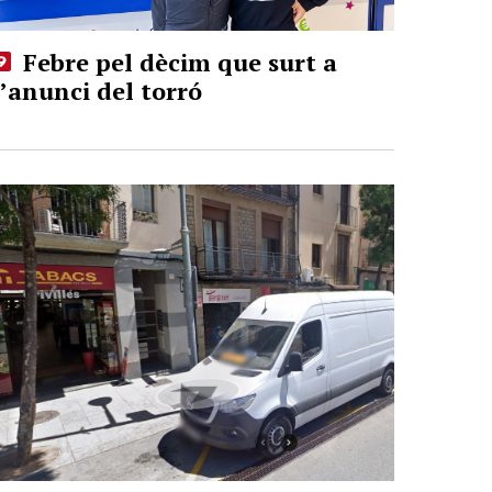
Febre pel dècim que surt a
l’anunci del torró