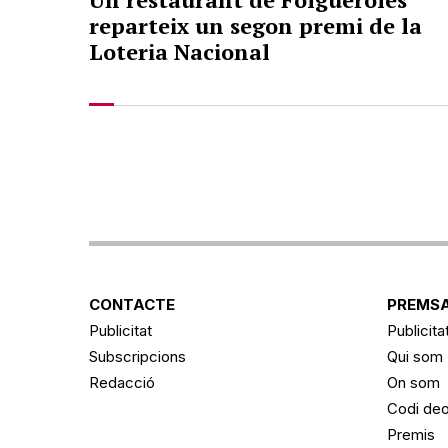
reparteix un segon premi de la
Loteria Nacional
CONTACTE
PREMSA
Publicitat
Publicita
Subscripcions
Qui som
Redacció
On som
Codi deo
Premis