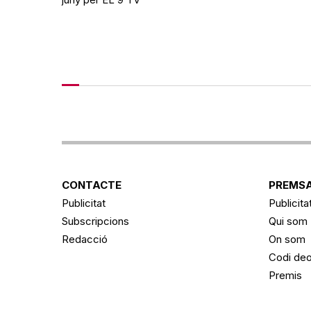
CONTACTE
PREMSA
Publicitat
Publicita
Subscripcions
Qui som
Redacció
On som
Codi deo
Premis