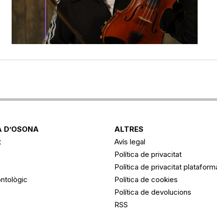
 D’OSONA
ALTRES
t
Avís legal
Política de privacitat
Política de privacitat platafor
ntològic
Política de cookies
Política de devolucions
RSS