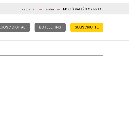
Registra't
Entra
EDICIÓ VALLÈS ORIENTAL
UIOSC DIGITAL
BUTLLETINS
SUBSCRIU-TE