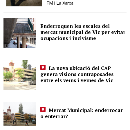
FM i La Xarxa
Enderroquen les escales del
mercat municipal de Vic per evitar
ocupacions i incivisme
La nova ubicació del CAP
genera visions contraposades
entre els veïns i veïnes de Vic
Mercat Municipal: enderrocar
o enterrar?