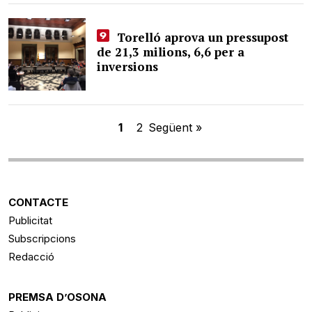
Torelló aprova un pressupost
de 21,3 milions, 6,6 per a
inversions
1
2
Següent »
CONTACTE
Publicitat
Subscripcions
Redacció
PREMSA D’OSONA