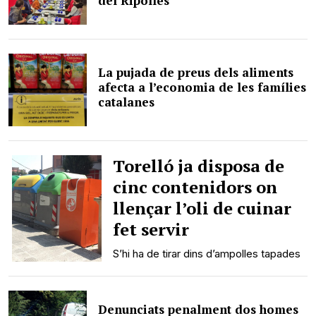
del Ripollès
La pujada de preus dels aliments
afecta a l’economia de les famílies
catalanes
Torelló ja disposa de
cinc contenidors on
llençar l’oli de cuinar
fet servir
S’hi ha de tirar dins d’ampolles tapades
Denunciats penalment dos homes