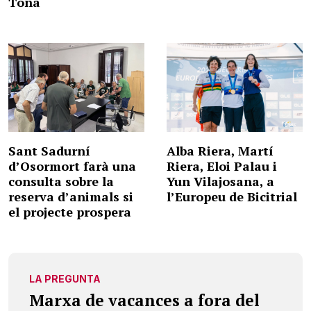
Tona
Sant Sadurní
Alba Riera, Martí
d’Osormort farà una
Riera, Eloi Palau i
consulta sobre la
Yun Vilajosana, a
reserva d’animals si
l’Europeu de Bicitrial
el projecte prospera
LA PREGUNTA
Marxa de vacances a fora del