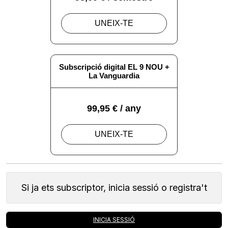
Si ja ets subscriptor, inicia sessió o registra't
INICIA SESSIÓ