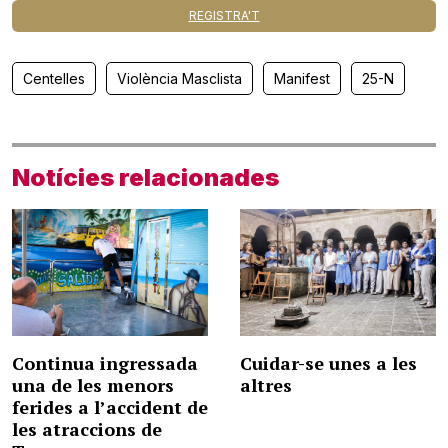
REGISTRA'T
Centelles
Violència Masclista
Manifest
25-N
Notícies relacionades
Continua ingressada
Cuidar-se unes a les
una de les menors
altres
ferides a l’accident de
les atraccions de