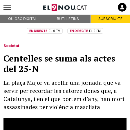
QUIOSC DIGITAL
BUTLLETINS
SUBSCRIU-TE
EN DIRECTE
EL 9 TV
EN DIRECTE
EL 9 FM
Societat
Centelles se suma als actes
del 25-N
La plaça Major va acollir una jornada que va
servir per recordar les catorze dones que, a
Catalunya, i en el que portem d’any, han mort
assassinades per violència masclista