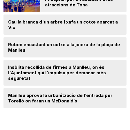
atraccions de Tona
Cau la branca d'un arbre i xafa un cotxe aparcat a
Vic
Roben encastant un cotxe a la joiera de la plaça de
Manlleu
Insòlita recollida de firmes a Manlleu, on és
l'Ajuntament qui l'impulsa per demanar més
seguretat
Manlleu aprova la urbanització de l’entrada per
Torelló on faran un McDonald’s