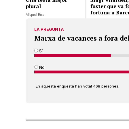
plural
fuster que va f
fortuna a Barc
Miquel Erra
LA PREGUNTA
Marxa de vacances a fora de
Sí
No
En aquesta enquesta han votat 468 persones.