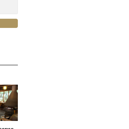
 sense