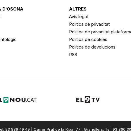
 D’OSONA
ALTRES
t
Avís legal
Política de privacitat
Política de privacitat platafor
ntològic
Política de cookies
Política de devolucions
RSS
el. 93 889 49 49 | Carrer Prat de la Riba, 77 , Granollers. Tel. 93 860 3