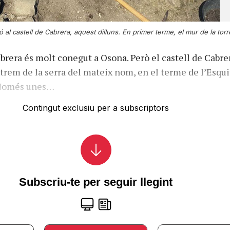
ió al castell de Cabrera, aquest dilluns. En primer terme, el mur de la torre
abrera és molt conegut a Osona. Però el castell de Cabre
extrem de la serra del mateix nom, en el terme de l’Esqui
 Només unes…
Contingut exclusiu per a subscriptors