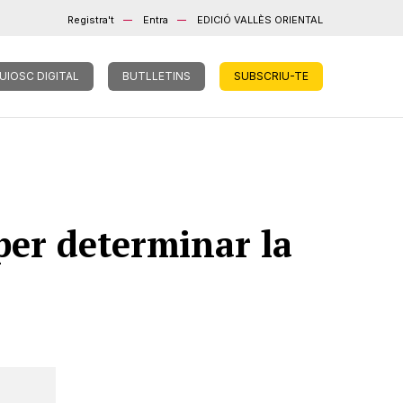
Registra't
Entra
EDICIÓ VALLÈS ORIENTAL
UIOSC DIGITAL
BUTLLETINS
SUBSCRIU-TE
per determinar la