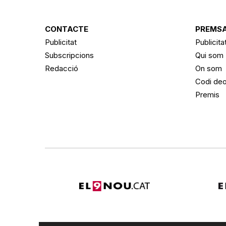
CONTACTE
PREMSA
Publicitat
Publicita
Subscripcions
Qui som
Redacció
On som
Codi deo
Premis