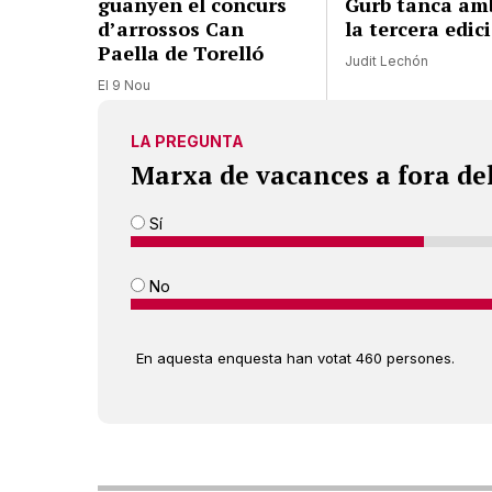
guanyen el concurs
Gurb tanca amb
d’arrossos Can
la tercera edic
Paella de Torelló
Judit Lechón
El 9 Nou
LA PREGUNTA
Marxa de vacances a fora de
Sí
No
En aquesta enquesta han votat 460 persones.