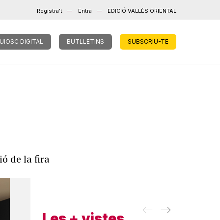
Registra't
Entra
EDICIÓ VALLÈS ORIENTAL
UIOSC DIGITAL
BUTLLETINS
SUBSCRIU-TE
ó de la fira
Les + vistes