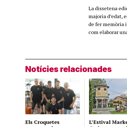
La dissetena edic
majoria d’edat, 
de fer memòria i
com elaborar una
Notícies relacionades
Els Croquetes
L’Estival Mark