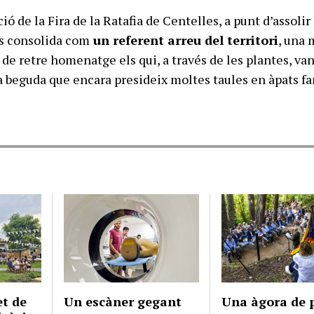
ió de la Fira de la Ratafia de Centelles, a punt d’assolir 
es consolida com
un referent arreu del territori
, una
 de retre homenatge els qui, a través de les plantes, va
 beguda que encara presideix moltes taules en àpats fa
et de
Un escàner gegant
Una àgora de 