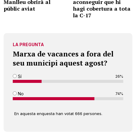
Manlleu obrirà al
aconseguir que hi
públic aviat
hagi cobertura a tota
la C-17
LA PREGUNTA
Marxa de vacances a fora del
seu municipi aquest agost?
Sí
26%
No
74%
En aquesta enquesta han votat 666 persones.