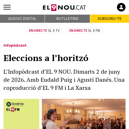
QUIOSC DIGITAL
BUTLLETINS
SUBSCRIU-TE
EN DIRECTE
EL 9 TV
EN DIRECTE
EL 9 FM
Infopòdcast
Eleccions a l’horitzó
L’Infopòdcast d’EL 9 NOU. Dimarts 2 de juny
de 2026. Amb Eudald Puig i Agustí Danés. Una
coproducció d’EL 9 FM i La Xarxa