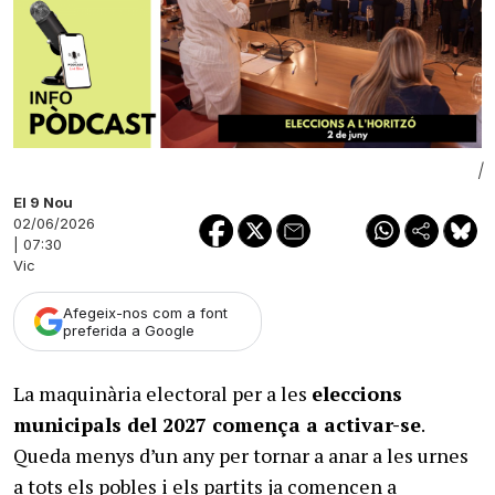
|
El 9 Nou
02/06/2026
| 07:30
Vic
Afegeix-nos com a font
preferida a Google
La maquinària electoral per a les
eleccions
municipals del 2027 comença a activar-se
.
Queda menys d’un any per tornar a anar a les urnes
a tots els pobles i els partits ja comencen a