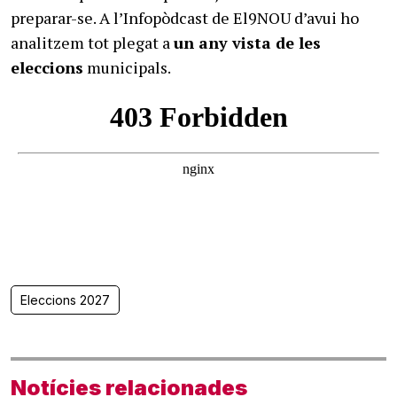
preparar-se. A l’Infopòdcast de El9NOU d’avui ho
analitzem tot plegat a
un any vista de les
eleccions
municipals.
Eleccions 2027
Notícies relacionades