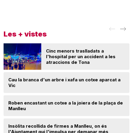
Les + vistes
Cinc menors traslladats a
l'hospital per un accident a les
atraccions de Tona
Cau la branca d'un arbre i xafa un cotxe aparcat a
Vic
Roben encastant un cotxe a la joiera de la plaça de
Manlleu
Insòlita recollida de firmes a Manlleu, on és
l'Ajuntament qui l'impulsa per demanar més