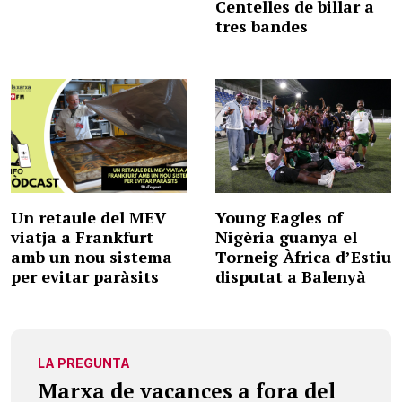
Centelles de billar a
tres bandes
Un retaule del MEV
Young Eagles of
viatja a Frankfurt
Nigèria guanya el
amb un nou sistema
Torneig Àfrica d’Estiu
per evitar paràsits
disputat a Balenyà
LA PREGUNTA
Marxa de vacances a fora del