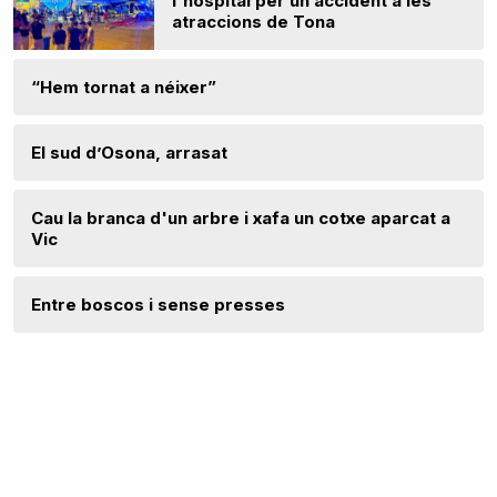
l'hospital per un accident a les
atraccions de Tona
“Hem tornat a néixer”
El sud d’Osona, arrasat
Cau la branca d'un arbre i xafa un cotxe aparcat a
Vic
Entre boscos i sense presses