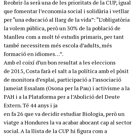
Reobrir-la serà una de les prioritats de la CUP, igual
que fomentar l’economia social i solidària i vetllar
per “una educació al llarg de la vida”: “L’obligatòria
la volem pública, però un 30% de la població de
Manlleu com a molt té estudis primaris, per tant
també necessitem més escola d’adults, més
formació en idiomes…”.
Amb el coixí d’un bon resultat a les eleccions
de 2015, Costa farà el salt a la política amb el pòsit
de monitora d’esplai, participació a l’associació
Jameiat Essalam (Osona per la Pau) i activisme a la
PAH i a la Plataforma per a l’Abolició del Deute
Extern. Té 44 anys i ja
en fa 26 que va decidir estudiar Biologia, però un
viatge a Hondures la va acabar abocant cap al sector
social. A la llista de la CUP hi figura com a