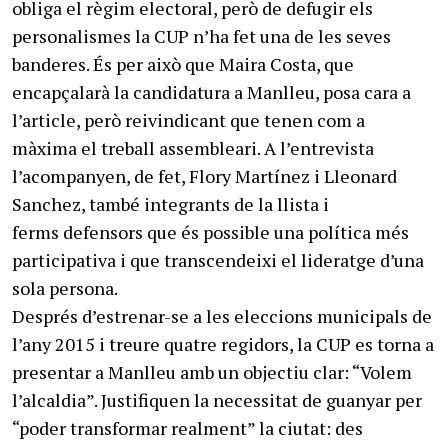
obliga el règim electoral, però de defugir els
personalismes la CUP n’ha fet una de les seves
banderes. És per això que Maira Costa, que
encapçalarà la candidatura a Manlleu, posa cara a
l’article, però reivindicant que tenen com a
màxima el treball assembleari. A l’entrevista
l’acompanyen, de fet, Flory Martínez i Lleonard
Sanchez, també integrants de la llista i
ferms defensors que és possible una política més
participativa i que transcendeixi el lideratge d’una
sola persona.
Després d’estrenar-se a les eleccions municipals de
l’any 2015 i treure quatre regidors, la CUP es torna a
presentar a Manlleu amb un objectiu clar: “Volem
l’alcaldia”. Justifiquen la necessitat de guanyar per
“poder transformar realment” la ciutat: des