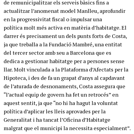
de remunicipalitzar els serveis bàsics fins a
actualitzar l’anomenat model Manlleu, aprofundir
en la progressivitat fiscal o impulsar una
política molt més activa en matèria d’habitatge. El
darrer és precisament un dels punts forts de Costa,
ja que treballa a la Fundació Mambré, una entitat
del tercer sector amb seu a Barcelona que es
dedica a gestionar habitatge per a persones sense
llar. Molt vinculada a la Plataforma d’Afectats per la
Hipoteca, i des de fa un grapat d’anys al capdavant
de l’aturada de desnonaments, Costa assegura que
“l’actual equip de govern ha fet un retrocés” en
aquest sentit, ja que “no hi ha hagut la voluntat
política d’aplicar les lleis aprovades per la
Generalitat i ha tancat l’Oficina d’Habitatge
malgrat que el municipi la necessita especialment”.