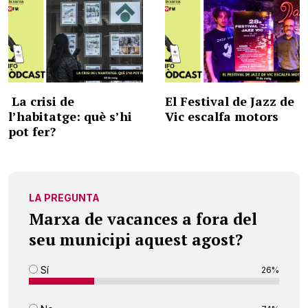
La crisi de
El Festival de Jazz de
l’habitatge: què s’hi
Vic escalfa motors
pot fer?
LA PREGUNTA
Marxa de vacances a fora del
seu municipi aquest agost?
Sí
26%