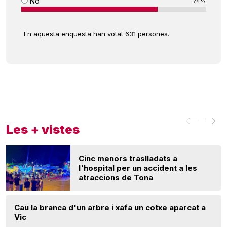
No
74%
En aquesta enquesta han votat 631 persones.
Les + vistes
Cinc menors traslladats a
l'hospital per un accident a les
atraccions de Tona
Cau la branca d'un arbre i xafa un cotxe aparcat a
Vic