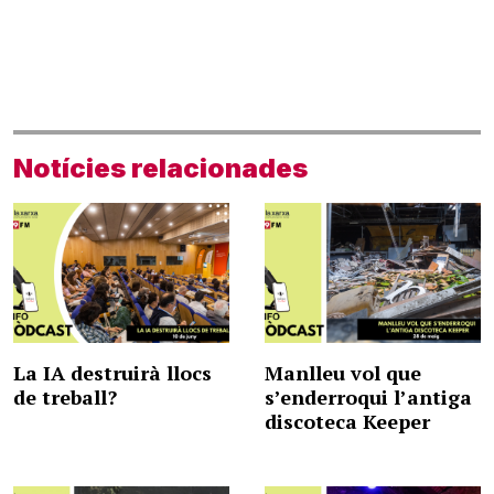
Notícies relacionades
La IA destruirà llocs
Manlleu vol que
de treball?
s’enderroqui l’antiga
discoteca Keeper