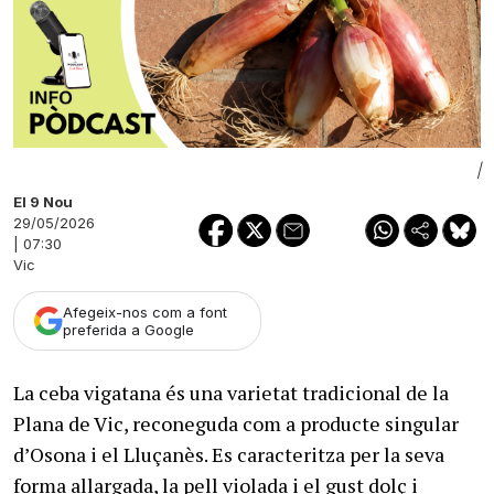
|
El 9 Nou
29/05/2026
| 07:30
Vic
Afegeix-nos com a font
preferida a Google
La ceba vigatana és una varietat tradicional de la
Plana de Vic, reconeguda com a producte singular
d’Osona i el Lluçanès. Es caracteritza per la seva
forma allargada, la pell violada i el gust dolç i