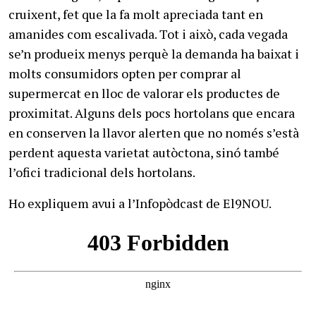
cruixent, fet que la fa molt apreciada tant en
amanides com escalivada. Tot i això, cada vegada
se’n produeix menys perquè la demanda ha baixat i
molts consumidors opten per comprar al
supermercat en lloc de valorar els productes de
proximitat. Alguns dels pocs hortolans que encara
en conserven la llavor alerten que no només s’està
perdent aquesta varietat autòctona, sinó també
l’ofici tradicional dels hortolans.
Ho expliquem avui a l’Infopòdcast de El9NOU.