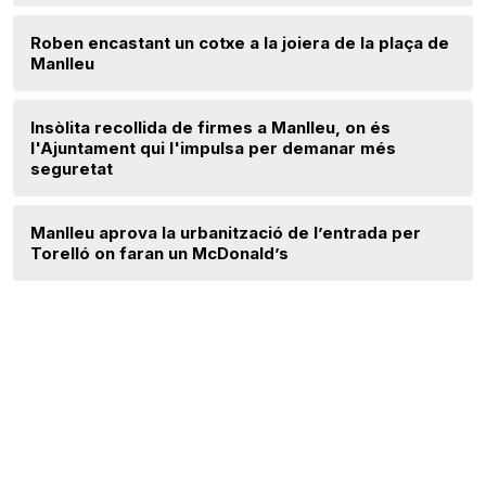
Roben encastant un cotxe a la joiera de la plaça de
Manlleu
Insòlita recollida de firmes a Manlleu, on és
l'Ajuntament qui l'impulsa per demanar més
seguretat
Manlleu aprova la urbanització de l’entrada per
Torelló on faran un McDonald’s